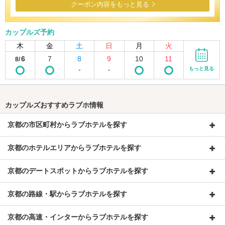
クーポン内容をもっと見る
カップルズ予約
木
金
土
日
月
火
6
7
8
9
10
11
8/
-
-
もっと見る
カップルズおすすめラブホ情報
京都の市区町村からラブホテルを探す
京都のホテルエリアからラブホテルを探す
京都のデートスポットからラブホテルを探す
京都の路線・駅からラブホテルを探す
京都の高速・インターからラブホテルを探す