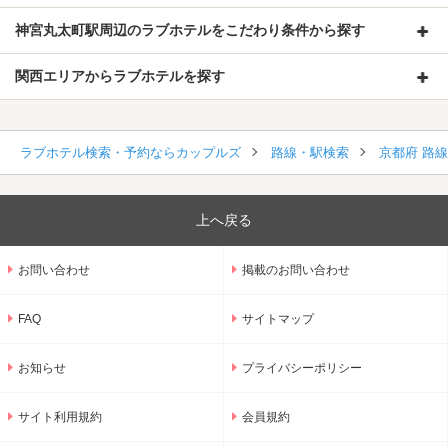
神宮丸太町駅周辺のラブホテルをこだわり条件から探す
関西エリアからラブホテルを探す
ラブホテル検索・予約ならカップルズ
路線・駅検索
京都府 路
上へ戻る
お問い合わせ
掲載のお問い合わせ
FAQ
サイトマップ
お知らせ
プライバシーポリシー
サイト利用規約
会員規約