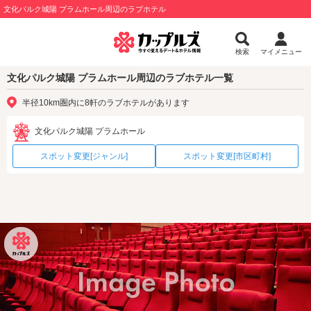
文化パルク城陽 プラムホール周辺のラブホテル
検索
マイメニュー
文化パルク城陽 プラムホール周辺のラブホテル一覧
半径10km圏内に8軒のラブホテルがあります
文化パルク城陽 プラムホール
スポット変更[ジャンル]
スポット変更[市区町村]