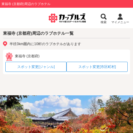
東福寺 (京都府)周辺のラブホテル
検索
マイメニュー
東福寺 (京都府)周辺のラブホテル一覧
半径3km圏内に10軒のラブホテルがあります
東福寺 (京都府)
スポット変更[ジャンル]
スポット変更[市区町村]