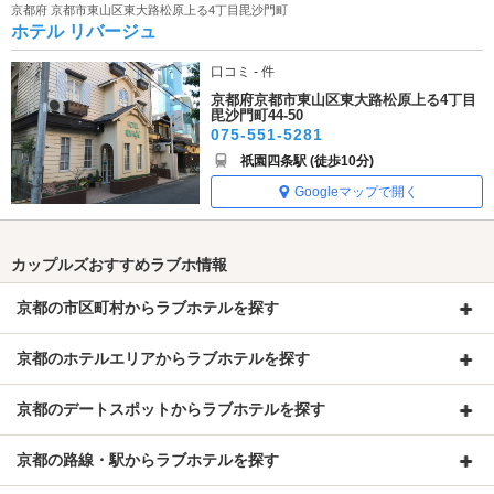
京都府 京都市東山区東大路松原上る4丁目毘沙門町
ホテル リバージュ
口コミ - 件
京都府京都市東山区東大路松原上る4丁目
毘沙門町44-50
075-551-5281
祇園四条駅 (徒歩10分)
Googleマップで開く
カップルズおすすめラブホ情報
京都の市区町村からラブホテルを探す
京都のホテルエリアからラブホテルを探す
京都のデートスポットからラブホテルを探す
京都の路線・駅からラブホテルを探す