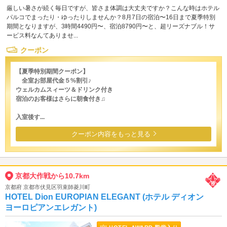
厳しい暑さが続く毎日ですが、皆さま体調は大丈夫ですか？こんな時はホテル
パルコでまったり・ゆったりしませんか？8月7日の宿泊〜16日まで夏季特別
期間となりますが、3時間4490円〜、宿泊8790円〜と、超リーズナブル！サ
ービス料なんてありませ...
クーポン
【夏季特別期間クーポン】
全室お部屋代金５%割引♪
ウェルカムスィーツ＆ドリンク付き
宿泊のお客様はさらに朝食付き♫
入室後す...
クーポン内容をもっと見る
京都大作戦から10.7km
京都府 京都市伏見区羽束師菱川町
HOTEL Dion EUROPIAN ELEGANT (ホテル ディオン
ヨーロピアンエレガント)