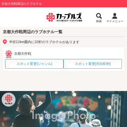
京都大作戦周辺のラブホテル
検索
マイメニュー
京都大作戦周辺のラブホテル一覧
半径12km圏内に32軒のラブホテルがあります
京都大作戦
スポット変更[ジャンル]
スポット変更[市区町村]