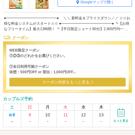
Googleマップで開く
●━━━━━━━━━━━━━━● ＼＼ 新料金＆プライスダウン／／ ☆☆お
得な料金システムがスタート☆☆ ●━━━━━━━━━━━━━━● ┗【お得
なフリータイム】最大13時間！ ┗【平日限定ショート90分】2,900円均一 ...
クーポン
WEB限定クーポン
①②③のどれかをお選びください。
①全日利用可能クーポン
休憩：500円OFF or 宿泊：1,000円OFF...
クーポン内容をもっと見る
カップルズ予約
土
日
月
火
水
木
8
9
10
11
12
13
8/
-
-
-
-
-
-
もっと見る