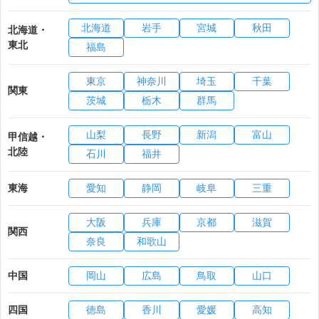
北海道
岩手
宮城
秋田
北海道・
東北
福島
東京
神奈川
埼玉
千葉
関東
茨城
栃木
群馬
山梨
長野
新潟
富山
甲信越・
北陸
石川
福井
東海
愛知
静岡
岐阜
三重
大阪
兵庫
京都
滋賀
関西
奈良
和歌山
中国
岡山
広島
鳥取
山口
四国
徳島
香川
愛媛
高知