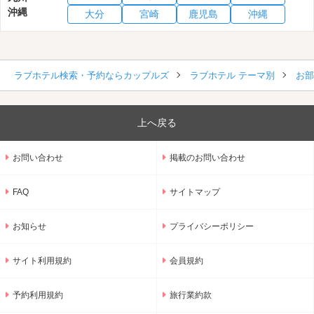
沖縄
大分
宮崎
鹿児島
沖縄
ラブホテル検索・予約ならカップルズ
ラブホテル テーマ別
お部
上へ戻る
お問い合わせ
掲載のお問い合わせ
FAQ
サイトマップ
お知らせ
プライバシーポリシー
サイト利用規約
会員規約
予約利用規約
旅行業約款