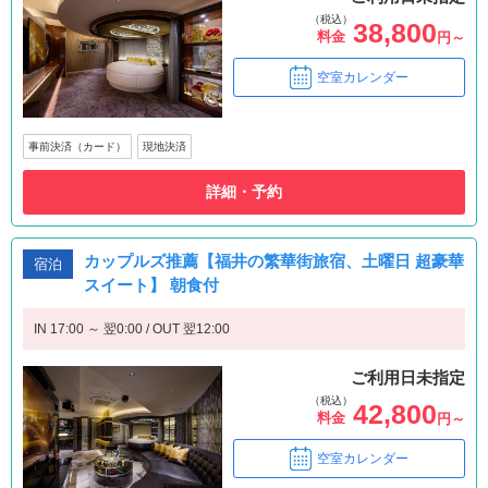
（税込）
38,800
料金
円～
空室カレンダー
事前決済（カード）
現地決済
詳細・予約
カップルズ推薦【福井の繁華街旅宿、土曜日 超豪華
宿泊
スイート】 朝食付
IN 17:00 ～ 翌0:00 / OUT 翌12:00
ご利用日未指定
（税込）
42,800
料金
円～
空室カレンダー