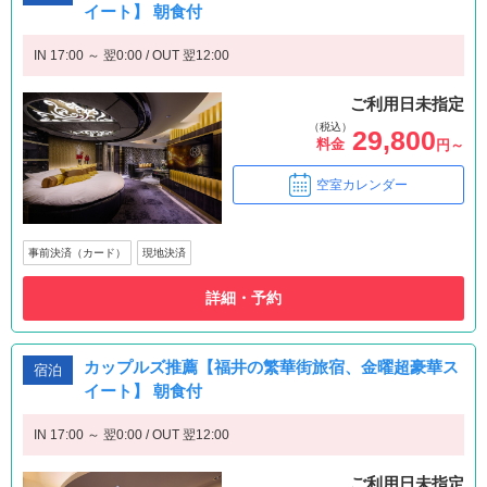
イート】 朝食付
IN 17:00 ～ 翌0:00 / OUT 翌12:00
ご利用日未指定
（税込）
29,800
料金
円～
空室カレンダー
事前決済（カード）
現地決済
詳細・予約
カップルズ推薦【福井の繁華街旅宿、金曜超豪華ス
宿泊
イート】 朝食付
IN 17:00 ～ 翌0:00 / OUT 翌12:00
ご利用日未指定