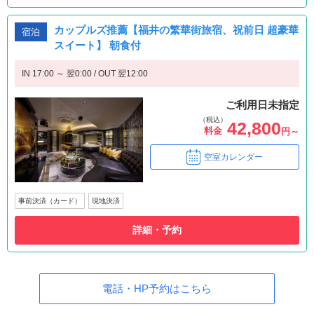
カップルズ推薦【福井の繁華街旅宿、祝前日 超豪華
宿泊
スイート】 朝食付
IN 17:00 ～ 翌0:00 / OUT 翌12:00
ご利用日未指定
（税込）
42,800
料金
円～
空室カレンダー
事前決済（カード）
現地決済
詳細・予約
電話・HP予約はこちら