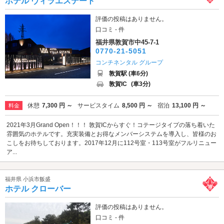
ホテル ヴィラエステート
評価の投稿はありません。
口コミ - 件
福井県敦賀市中45-7-1
0770-21-5051
コンチネンタル グループ
敦賀駅 (車6分)
敦賀IC
(車3分)
休憩
7,300 円 ～
サービスタイム
8,500 円 ～
宿泊
13,100 円 ～
料金
2021年3月Grand Open！！！ 敦賀ICからすぐ！コテージタイプの落ち着いた
雰囲気のホテルです。充実装備とお得なメンバーシステムを導入し、皆様のお
こしをお待ちしております。2017年12月に112号室・113号室がフルリニュー
ア...
福井県 小浜市飯盛
ホテル クローバー
評価の投稿はありません。
口コミ - 件