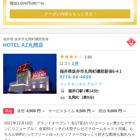
宿泊1,000円off(^^)v
クーポン内容をもっと見る
福井県 坂井市丸岡町磯部新保
HOTEL AZ丸岡店
5つ星のうち3.5
3.80
口コミ
2 件
福井県坂井市丸岡町磯部新保6-4-1
0776-66-4660
コンチネンタル グループ
福井口駅 (車14分)
丸岡IC
(車9分)
休憩
4,900 円 ～
サービスタイム
6,500 円 ～
宿泊
9,000 円 ～
料金
2021年12月10日 グランドオープン！ 全17室がバリエーション豊かなデザイ
ンにリニューアル！ 全室65インチの大型テレビでクロームキャスト完備。も
ちろんWiFiだってフリー♫ ゆったりソファーでゆっくり好きな動画も観れちゃ