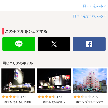
口コミをみる
口コミをすべてみる
このホテルをシェアする
同じエリアのホテル
5つ星のうち4
5つ星のうち4.5
5つ星のうち2.
4.48
4.53
2.90
ホテル もしもしピエロ
ホテル あいぼりぃ
ホテル プラスアルファ