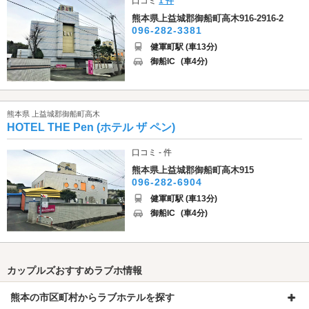
口コミ
1 件
熊本県上益城郡御船町高木916-2916-2
096-282-3381
健軍町駅 (車13分)
御船IC
(車4分)
熊本県 上益城郡御船町高木
HOTEL THE Pen (ホテル ザ ペン)
口コミ - 件
熊本県上益城郡御船町高木915
096-282-6904
健軍町駅 (車13分)
御船IC
(車4分)
カップルズおすすめラブホ情報
熊本の市区町村からラブホテルを探す