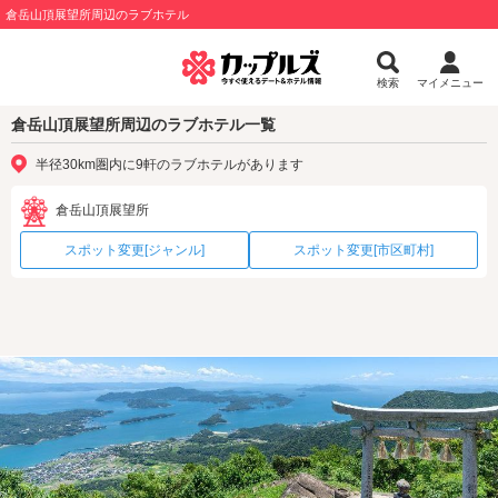
倉岳山頂展望所周辺のラブホテル
検索
マイメニュー
倉岳山頂展望所周辺のラブホテル一覧
半径30km圏内に9軒のラブホテルがあります
倉岳山頂展望所
スポット変更[ジャンル]
スポット変更[市区町村]