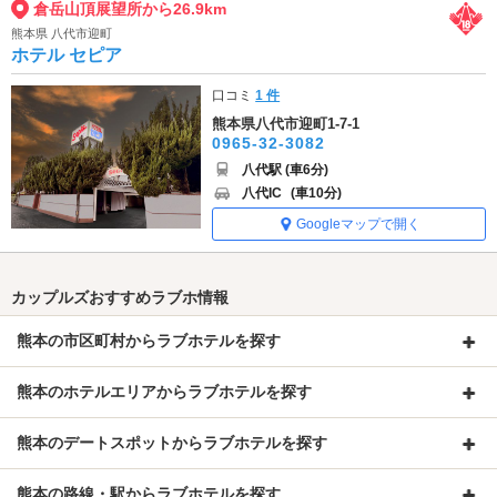
倉岳山頂展望所から26.9km
熊本県 八代市迎町
ホテル セピア
口コミ
1 件
熊本県八代市迎町1-7-1
0965-32-3082
八代駅 (車6分)
八代IC
(車10分)
Googleマップで開く
カップルズおすすめラブホ情報
熊本の市区町村からラブホテルを探す
熊本のホテルエリアからラブホテルを探す
熊本のデートスポットからラブホテルを探す
熊本の路線・駅からラブホテルを探す