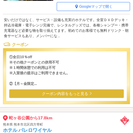
Googleマップで開く
安いだけではなく、サービス・設備も充実のホテルです。全室ＤＶＤデッキ・
持込冷蔵庫・電子レンジ完備で、レンタルグッズでは、各種シャンプー・携帯
充電器など必要な物を取り揃えてます。初めてのお客様でも無料ドリンク・朝
食サービスもあり、メンバーにな...
クーポン
①全日10％off
※その他クーポンとの併用不可
※１時間休憩での利用は不可
※入室後の提示はご利用できません。
②【月～金限定...
クーポン内容をもっと見る
蛇ヶ谷公園から17.8km
熊本県 熊本市北区四方寄町
ホテル パレロワイヤル