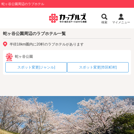
蛇ヶ谷公園周辺のラブホテル
検索
マイメニュー
蛇ヶ谷公園周辺のラブホテル一覧
半径18km圏内に20軒のラブホテルがあります
蛇ヶ谷公園
スポット変更[ジャンル]
スポット変更[市区町村]