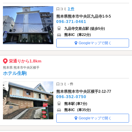
口コミ
3 件
熊本県熊本市中央区九品寺1-9-5
096-371-0461
九品寺交差点駅 (徒歩5分)
熊本IC
(車22分)
Googleマップで開く
栄通りから1.8km
熊本県 熊本市中央区横手
ホテル生駒
口コミ - 件
熊本県熊本市中央区横手2-12-77
096-352-0750
熊本駅 (車7分)
熊本IC
(車35分)
Googleマップで開く