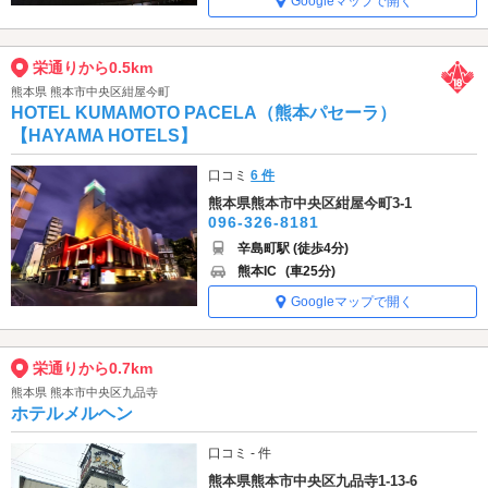
Googleマップで開く
栄通りから0.5km
熊本県 熊本市中央区紺屋今町
HOTEL KUMAMOTO PACELA（熊本パセーラ）
【HAYAMA HOTELS】
口コミ
6 件
熊本県熊本市中央区紺屋今町3-1
096-326-8181
辛島町駅 (徒歩4分)
熊本IC
(車25分)
Googleマップで開く
栄通りから0.7km
熊本県 熊本市中央区九品寺
ホテルメルヘン
口コミ - 件
熊本県熊本市中央区九品寺1-13-6