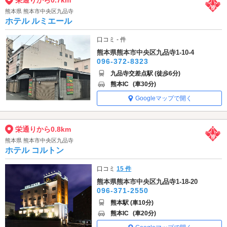
栄通りから0.7km
熊本県 熊本市中央区九品寺
ホテル ルミエール
口コミ - 件
熊本県熊本市中央区九品寺1-10-4
096-372-8323
九品寺交差点駅 (徒歩6分)
熊本IC
(車30分)
Googleマップで開く
栄通りから0.8km
熊本県 熊本市中央区九品寺
ホテル コルトン
口コミ
15 件
熊本県熊本市中央区九品寺1-18-20
096-371-2550
熊本駅 (車10分)
熊本IC
(車20分)