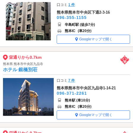
口コミ
1 件
熊本県熊本市中央区下通2-3-16
096-355-1155
辛島町駅 (徒歩7分)
熊本IC
(車20分)
Googleマップで開く
栄通りから0.7km
熊本県 熊本市中央区九品寺
ホテル 銀橋別荘
口コミ
7 件
熊本県熊本市中央区九品寺1-14-21
096-371-2261
熊本駅 (車10分)
熊本IC
(車20分)
Googleマップで開く