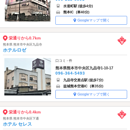
水道町駅 (徒歩4分)
熊本IC
(車40分)
Googleマップで開く
栄通りから0.7km
熊本県 熊本市中央区九品寺
ホテルロゼ
口コミ - 件
熊本県熊本市中央区九品寺1-10-17
096-364-5493
九品寺交差点駅 (徒歩7分)
益城熊本空港IC
(車35分)
Googleマップで開く
栄通りから0.4km
熊本県 熊本市中央区下通
ホテル セレス