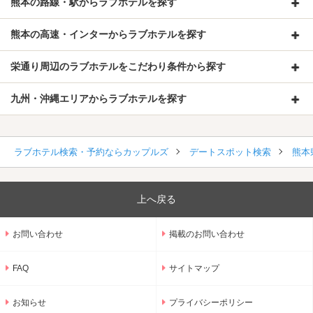
熊本の路線・駅からラブホテルを探す
熊本の高速・インターからラブホテルを探す
栄通り周辺のラブホテルをこだわり条件から探す
九州・沖縄エリアからラブホテルを探す
ラブホテル検索・予約ならカップルズ
デートスポット検索
熊本
上へ戻る
お問い合わせ
掲載のお問い合わせ
FAQ
サイトマップ
お知らせ
プライバシーポリシー