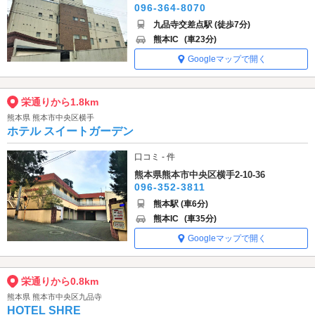
096-364-8070
九品寺交差点駅 (徒歩7分)
熊本IC
(車23分)
Googleマップで開く
栄通りから1.8km
熊本県 熊本市中央区横手
ホテル スイートガーデン
口コミ - 件
熊本県熊本市中央区横手2-10-36
096-352-3811
熊本駅 (車6分)
熊本IC
(車35分)
Googleマップで開く
栄通りから0.8km
熊本県 熊本市中央区九品寺
HOTEL SHRE