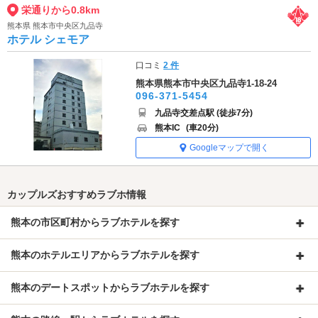
栄通りから0.8km
熊本県 熊本市中央区九品寺
ホテル シェモア
口コミ
2 件
熊本県熊本市中央区九品寺1-18-24
096-371-5454
九品寺交差点駅 (徒歩7分)
熊本IC
(車20分)
Googleマップで開く
カップルズおすすめラブホ情報
熊本の市区町村からラブホテルを探す
熊本のホテルエリアからラブホテルを探す
熊本のデートスポットからラブホテルを探す