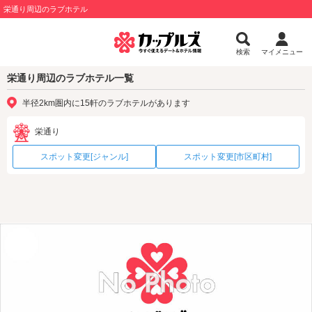
栄通り周辺のラブホテル
検索
マイメニュー
栄通り周辺のラブホテル一覧
半径2km圏内に15軒のラブホテルがあります
栄通り
スポット変更[ジャンル]
スポット変更[市区町村]