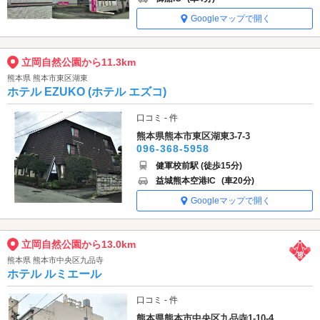
Googleマップで開く
立岡自然公園から11.3km
熊本県 熊本市東区湖東
ホテル EZUKO (ホテル エズコ)
口コミ - 件
熊本県熊本市東区湖東3-7-3
096-368-5958
健軍校前駅 (徒歩15分)
益城熊本空港IC
(車20分)
Googleマップで開く
立岡自然公園から13.0km
熊本県 熊本市中央区九品寺
ホテル ルミエール
口コミ - 件
熊本県熊本市中央区九品寺1-10-4