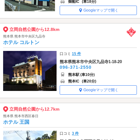
御船IC
(車18分)
Googleマップで開く
立岡自然公園から12.8km
熊本県 熊本市中央区九品寺
ホテル コルトン
口コミ
15 件
熊本県熊本市中央区九品寺1-18-20
096-371-2550
熊本駅 (車10分)
熊本IC
(車20分)
Googleマップで開く
立岡自然公園から12.7km
熊本県 熊本市西区春日
ホテル 王国
口コミ
3 件