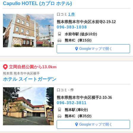
Capullo HOTEL (カプロ ホテル)
口コミ
1 件
熊本県熊本市中央区水前寺2-19-12
096-383-1038
水前寺駅 (徒歩10分)
熊本IC
(車15分)
Googleマップで開く
立岡自然公園から13.0km
熊本県 熊本市中央区横手
ホテル スイートガーデン
口コミ - 件
熊本県熊本市中央区横手2-10-36
096-352-3811
熊本駅 (車6分)
熊本IC
(車35分)
Googleマップで開く