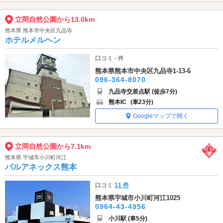
立岡自然公園から13.0km
熊本県 熊本市中央区九品寺
ホテルメルヘン
口コミ - 件
熊本県熊本市中央区九品寺1-13-6
096-364-8070
九品寺交差点駅 (徒歩7分)
熊本IC
(車23分)
Googleマップで開く
立岡自然公園から7.1km
熊本県 宇城市小川町河江
パルアネックス熊本
口コミ
11 件
熊本県宇城市小川町河江1025
0964-43-4956
小川駅 (車5分)