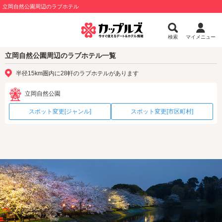
立岡自然公園周辺のラブホテル
検索
マイメニュー
立岡自然公園周辺のラブホテル一覧
半径15km圏内に28軒のラブホテルがあります
立岡自然公園
スポット変更[ジャンル]
スポット変更[市区町村]