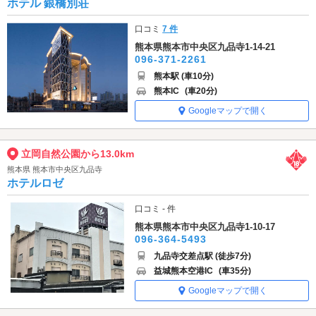
ホテル 銀橋別荘
口コミ
7 件
熊本県熊本市中央区九品寺1-14-21
096-371-2261
熊本駅 (車10分)
熊本IC
(車20分)
Googleマップで開く
立岡自然公園から13.0km
熊本県 熊本市中央区九品寺
ホテルロゼ
口コミ - 件
熊本県熊本市中央区九品寺1-10-17
096-364-5493
九品寺交差点駅 (徒歩7分)
益城熊本空港IC
(車35分)
Googleマップで開く