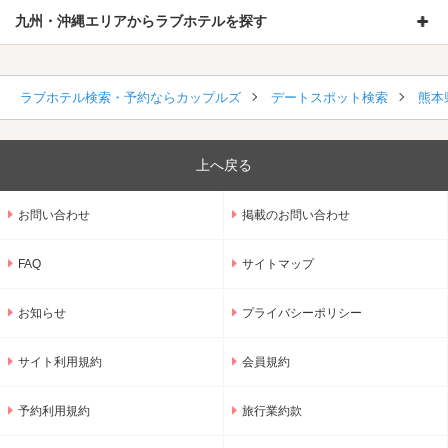
九州・沖縄エリアからラブホテルを探す
ラブホテル検索・予約ならカップルズ
デートスポット検索
熊本
上へ戻る
お問い合わせ
掲載のお問い合わせ
FAQ
サイトマップ
お知らせ
プライバシーポリシー
サイト利用規約
会員規約
予約利用規約
旅行業約款