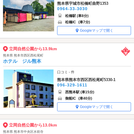
熊本県宇城市松橋町曲野1353
0964-33-3030
松橋駅 (車8分)
松橋IC
(車7分)
Googleマップで開く
立岡自然公園から13.9km
熊本県 熊本市西区西松尾町
ホテル ジル熊本
口コミ - 件
熊本県熊本市西区西松尾町5330-1
096-329-1611
西熊本駅 (車15分)
御船IC
(車40分)
Googleマップで開く
立岡自然公園から13.0km
熊本県 熊本市中央区水前寺