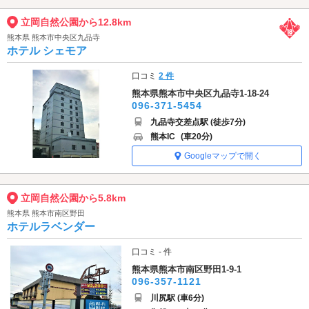
立岡自然公園から12.8km
熊本県 熊本市中央区九品寺
ホテル シェモア
口コミ
2 件
熊本県熊本市中央区九品寺1-18-24
096-371-5454
九品寺交差点駅 (徒歩7分)
熊本IC
(車20分)
Googleマップで開く
立岡自然公園から5.8km
熊本県 熊本市南区野田
ホテルラベンダー
口コミ - 件
熊本県熊本市南区野田1-9-1
096-357-1121
川尻駅 (車6分)