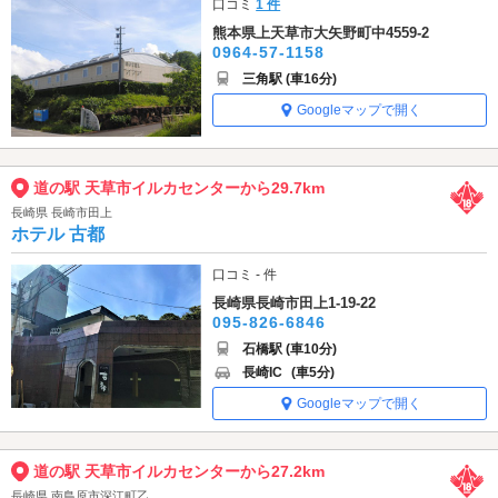
口コミ
1 件
熊本県上天草市大矢野町中4559-2
0964-57-1158
三角駅 (車16分)
Googleマップで開く
道の駅 天草市イルカセンターから29.7km
長崎県 長崎市田上
ホテル 古都
口コミ - 件
長崎県長崎市田上1-19-22
095-826-6846
石橋駅 (車10分)
長崎IC
(車5分)
Googleマップで開く
道の駅 天草市イルカセンターから27.2km
長崎県 南島原市深江町乙