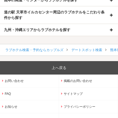
道の駅 天草市イルカセンター周辺のラブホテルをこだわり条
件から探す
九州・沖縄エリアからラブホテルを探す
ラブホテル検索・予約ならカップルズ
デートスポット検索
熊本
上へ戻る
お問い合わせ
掲載のお問い合わせ
FAQ
サイトマップ
お知らせ
プライバシーポリシー