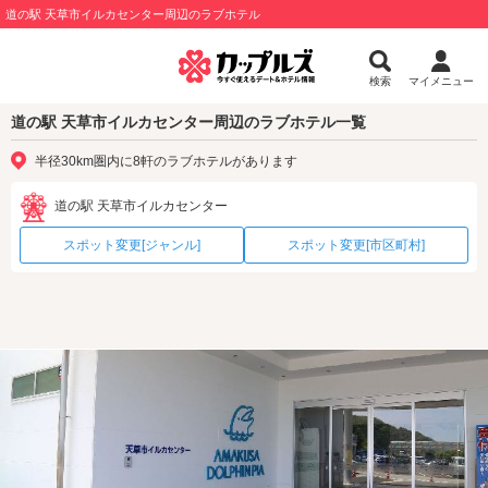
道の駅 天草市イルカセンター周辺のラブホテル
検索
マイメニュー
道の駅 天草市イルカセンター周辺のラブホテル一覧
半径30km圏内に8軒のラブホテルがあります
道の駅 天草市イルカセンター
スポット変更[ジャンル]
スポット変更[市区町村]