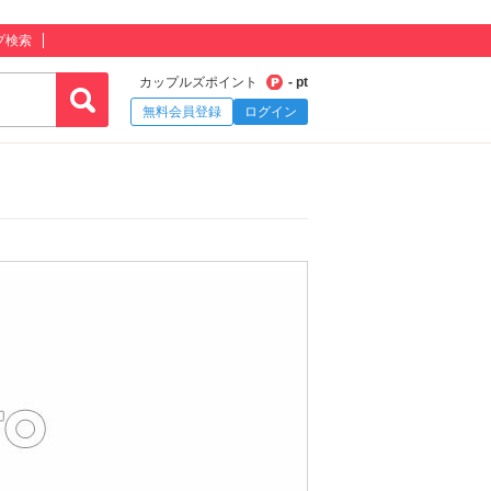
プ検索
カップルズポイント
- pt
無料会員登録
ログイン