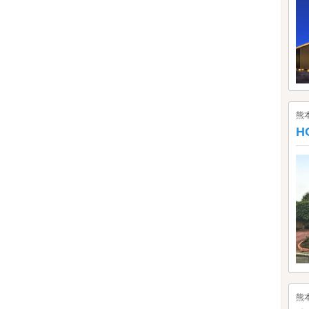
熊
H
熊