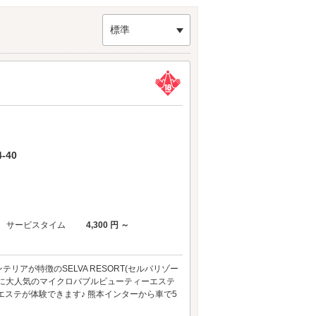
す。
標準
-40
サービスタイム
4,300 円 ～
が特徴のSELVA RESORT(セルバリゾー
らに大人気のマイクロバブルビューティーエステ
ステが体験できます♪ 熊本インターから車で5