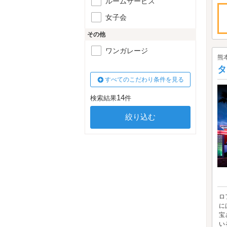
ルームサービス
女子会
その他
ワンガレージ
熊
タ
すべてのこだわり条件を見る
14
検索結果
件
ロ
に
宝
いる