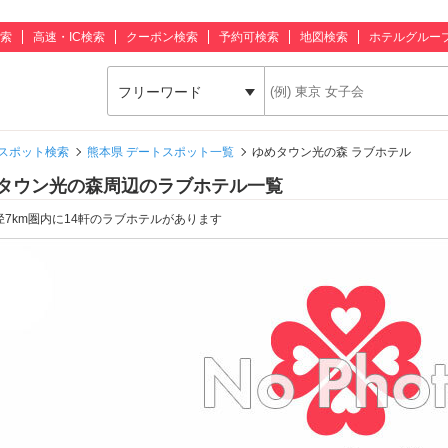
索
高速・IC検索
クーポン検索
予約可検索
地図検索
ホテルグルー
フリーワード
スポット検索
熊本県 デートスポット一覧
ゆめタウン光の森 ラブホテル
タウン光の森周辺のラブホテル一覧
径7km圏内に14軒のラブホテルがあります