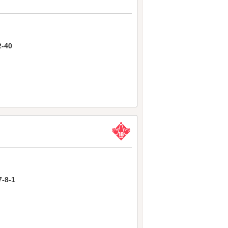
-40
8-1