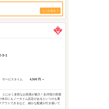
もっと見る
3-1
サービスタイム
4,500 円 ～
ツ)。 とにかく多彩なお部屋が魅力！全28室の部屋
や休日にもノータイム設定があるというのも重
クアウトできるなど、細かな配慮が行き届いて