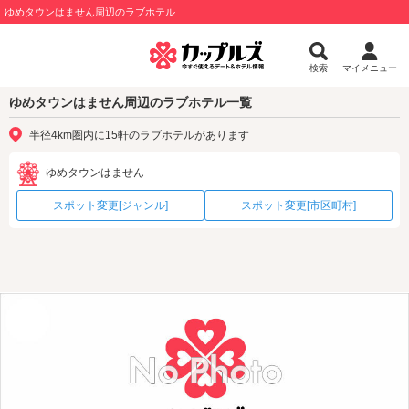
ゆめタウンはません周辺のラブホテル
検索
マイメニュー
ゆめタウンはません周辺のラブホテル一覧
半径4km圏内に15軒のラブホテルがあります
ゆめタウンはません
スポット変更[ジャンル]
スポット変更[市区町村]