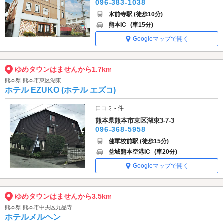
096-383-1038
水前寺駅 (徒歩10分)
熊本IC
(車15分)
Googleマップで開く
ゆめタウンはませんから1.7km
熊本県 熊本市東区湖東
ホテル EZUKO (ホテル エズコ)
口コミ - 件
熊本県熊本市東区湖東3-7-3
096-368-5958
健軍校前駅 (徒歩15分)
益城熊本空港IC
(車20分)
Googleマップで開く
ゆめタウンはませんから3.5km
熊本県 熊本市中央区九品寺
ホテルメルヘン