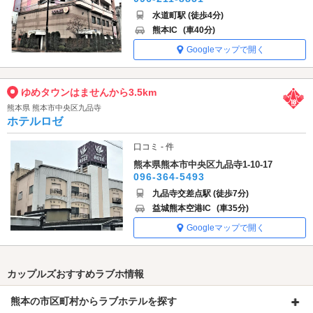
水道町駅 (徒歩4分)
熊本IC
(車40分)
Googleマップで開く
ゆめタウンはませんから3.5km
熊本県 熊本市中央区九品寺
ホテルロゼ
口コミ - 件
熊本県熊本市中央区九品寺1-10-17
096-364-5493
九品寺交差点駅 (徒歩7分)
益城熊本空港IC
(車35分)
Googleマップで開く
カップルズおすすめラブホ情報
熊本の市区町村からラブホテルを探す