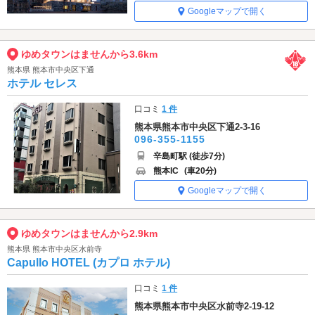
Googleマップで開く
ゆめタウンはませんから3.6km
熊本県 熊本市中央区下通
ホテル セレス
口コミ
1 件
熊本県熊本市中央区下通2-3-16
096-355-1155
辛島町駅 (徒歩7分)
熊本IC
(車20分)
Googleマップで開く
ゆめタウンはませんから2.9km
熊本県 熊本市中央区水前寺
Capullo HOTEL (カプロ ホテル)
口コミ
1 件
熊本県熊本市中央区水前寺2-19-12