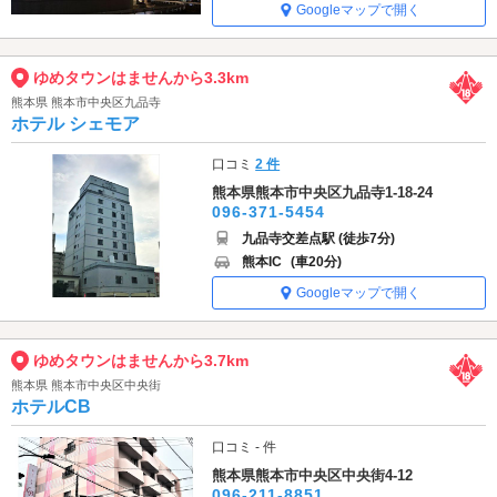
Googleマップで開く
ゆめタウンはませんから3.3km
熊本県 熊本市中央区九品寺
ホテル シェモア
口コミ
2 件
熊本県熊本市中央区九品寺1-18-24
096-371-5454
九品寺交差点駅 (徒歩7分)
熊本IC
(車20分)
Googleマップで開く
ゆめタウンはませんから3.7km
熊本県 熊本市中央区中央街
ホテルCB
口コミ - 件
熊本県熊本市中央区中央街4-12
096-211-8851