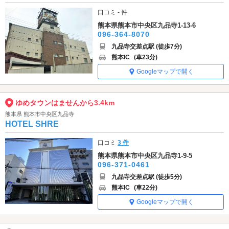
口コミ - 件
熊本県熊本市中央区九品寺1-13-6
096-364-8070
九品寺交差点駅 (徒歩7分)
熊本IC
(車23分)
Googleマップで開く
ゆめタウンはませんから3.4km
熊本県 熊本市中央区九品寺
HOTEL SHRE
口コミ
3 件
熊本県熊本市中央区九品寺1-9-5
096-371-0461
九品寺交差点駅 (徒歩5分)
熊本IC
(車22分)
Googleマップで開く