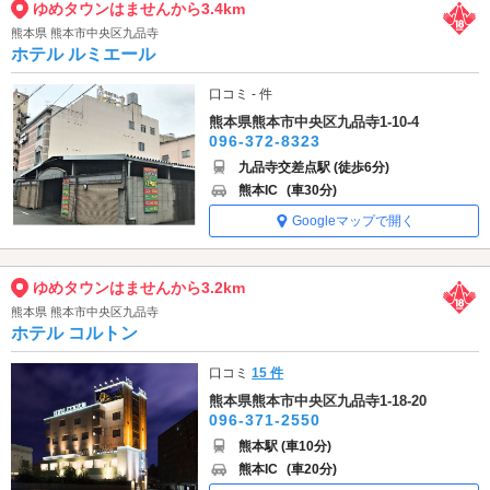
ゆめタウンはませんから3.4km
熊本県 熊本市中央区九品寺
ホテル ルミエール
口コミ - 件
熊本県熊本市中央区九品寺1-10-4
096-372-8323
九品寺交差点駅 (徒歩6分)
熊本IC
(車30分)
Googleマップで開く
ゆめタウンはませんから3.2km
熊本県 熊本市中央区九品寺
ホテル コルトン
口コミ
15 件
熊本県熊本市中央区九品寺1-18-20
096-371-2550
熊本駅 (車10分)
熊本IC
(車20分)