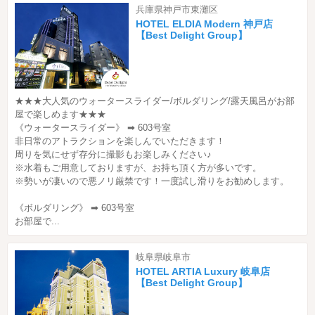
兵庫県神戸市東灘区
HOTEL ELDIA Modern 神戸店
【Best Delight Group】
★★★大人気のウォータースライダー/ボルダリング/露天風呂がお部
屋で楽しめます★★★
《ウォータースライダー》 ➡ 603号室
非日常のアトラクションを楽しんでいただきます！
周りを気にせず存分に撮影もお楽しみください♪
※水着もご用意しておりますが、お持ち頂く方が多いです。
※勢いが凄いので悪ノリ厳禁です！一度試し滑りをお勧めします。
《ボルダリング》 ➡ 603号室
お部屋で...
岐阜県岐阜市
HOTEL ARTIA Luxury 岐阜店
【Best Delight Group】