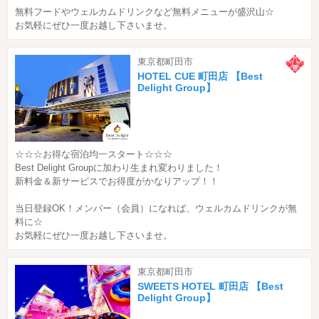
無料フードやウェルカムドリンクなど無料メニューが盛沢山☆
お気軽にぜひ一度お越し下さいませ。
東京都町田市
HOTEL CUE 町田店 【Best
Delight Group】
☆☆☆お得な宿泊均一スタート☆☆☆
Best Delight Groupに加わり生まれ変わりました！
新料金＆新サービスでお得度がかなりアップ！！
当日登録OK！メンバー（会員）になれば、ウェルカムドリンクが無
料に☆
お気軽にぜひ一度お越し下さいませ。
東京都町田市
SWEETS HOTEL 町田店 【Best
Delight Group】