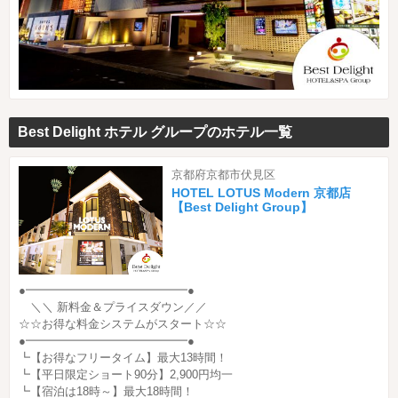
Best Delight ホテル グループのホテル一覧
京都府京都市伏見区
HOTEL LOTUS Modern 京都店
【Best Delight Group】
●━━━━━━━━━━━━━━●
＼＼ 新料金＆プライスダウン／／
☆☆お得な料金システムがスタート☆☆
●━━━━━━━━━━━━━━●
┗【お得なフリータイム】最大13時間！
┗【平日限定ショート90分】2,900円均一
┗【宿泊は18時～】最大18時間！