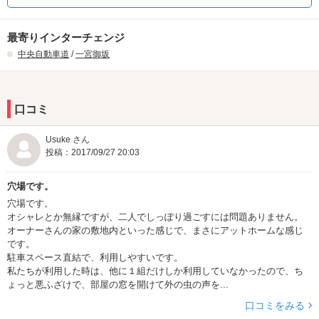
最寄りインターチェンジ
中央自動車道
/
一宮御坂
口コミ
Usuke さん
投稿：2017/09/27 20:03
穴場です。
穴場です。
オシャレとか無縁ですが、二人でしっぽり過ごすには問題ありません。
オーナーさんの家の敷地内といった感じで、まさにアットホームな感じ
です。
駐車スペース直結で、利用しやすいです。
私たちが利用した時は、他に１組だけしか利用していなかったので、ち
ょっと悪ふざけで、部屋の窓を開けて外の虫の声を...
口コミをみる