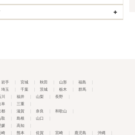
す
岩手
|
宮城
|
秋田
|
山形
|
福島
|
埼玉
|
千葉
|
茨城
|
栃木
|
群馬
|
石川
|
福井
|
山梨
|
長野
|
岐阜
|
三重
|
京都
|
滋賀
|
奈良
|
和歌山
|
鳥取
|
島根
|
山口
|
愛媛
|
高知
|
長崎
|
熊本
|
佐賀
|
宮崎
|
鹿児島
|
沖縄
|