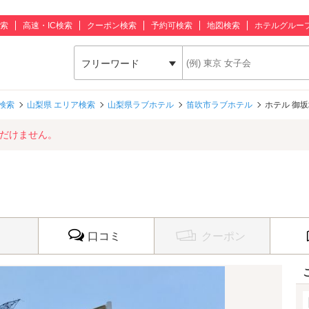
索
高速・IC検索
クーポン検索
予約可検索
地図検索
ホテルグルー
フリーワード
検索
山梨県 エリア検索
山梨県ラブホテル
笛吹市ラブホテル
ホテル 御
ただけません。
口コミ
クーポン