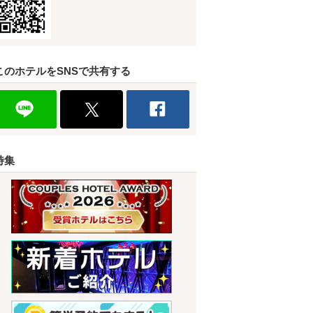
このホテルをSNSで共有する
特集