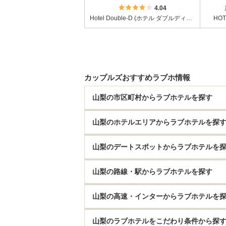
5つ星のうち4
4.04
Hotel Double-D (ホテル ダブルディー)
HOT
カップルズおすすめラブホ情報
山梨の市区町村からラブホテルを探す
山梨のホテルエリアからラブホテルを探
山梨のデートスポットからラブホテルを
山梨の路線・駅からラブホテルを探す
山梨の高速・インターからラブホテルを
山梨のラブホテルをこだわり条件から探