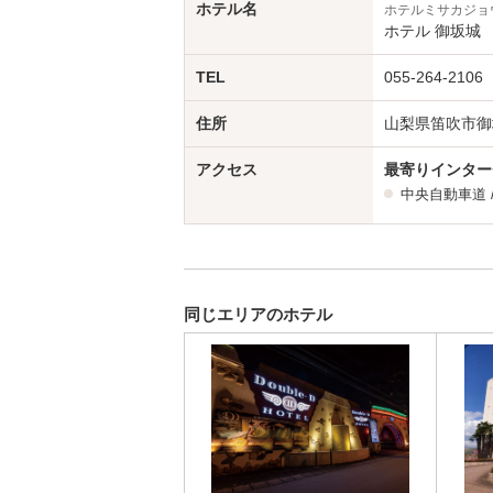
ホテル名
ホテルミサカジョ
ホテル 御坂城
TEL
055-264-2106
住所
山梨県笛吹市御
アクセス
最寄りインター
中央自動車道
同じエリアのホテル