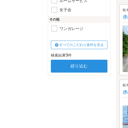
ルームサービス
女子会
栃
ホ
その他
ワンガレージ
すべてのこだわり条件を見る
9
検索結果
件
栃
ホ