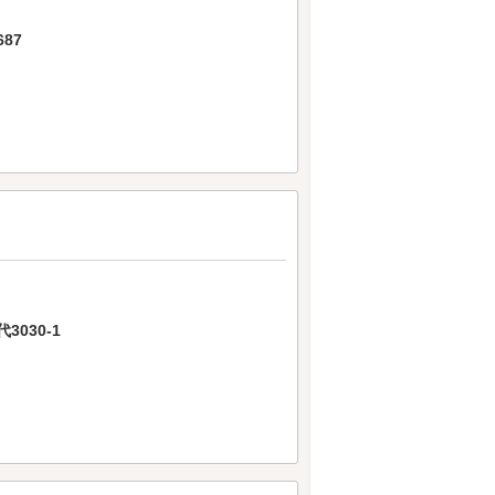
87
030-1