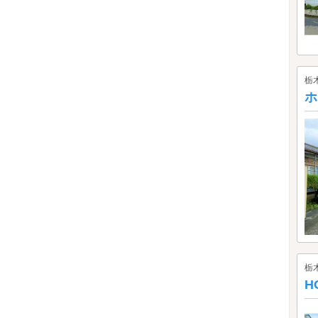
栃
ホ
栃
H