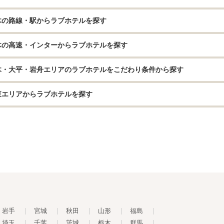
木の路線・駅からラブホテルを探す
木の高速・インターからラブホテルを探す
木・大平・岩舟エリアのラブホテルをこだわり条件から探す
東エリアからラブホテルを探す
岩手
|
宮城
|
秋田
|
山形
|
福島
|
埼玉
|
千葉
|
茨城
|
栃木
|
群馬
|