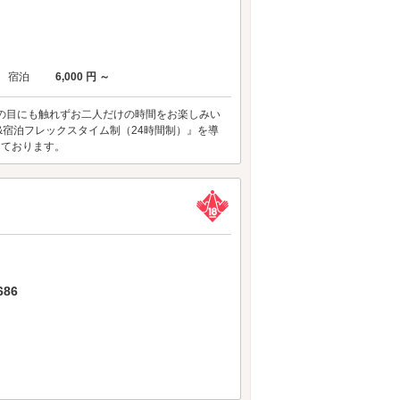
宿泊
6,000 円 ～
の目にも触れずお二人だけの時間をお楽しみい
&宿泊フレックスタイム制（24時間制）』を導
しております。
86