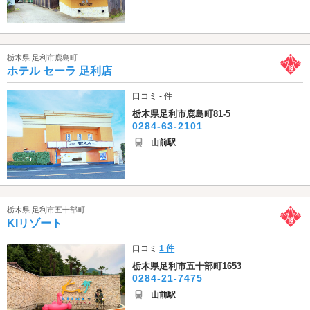
栃木県 足利市鹿島町
ホテル セーラ 足利店
口コミ - 件
栃木県足利市鹿島町81-5
0284-63-2101
山前駅
栃木県 足利市五十部町
KIリゾート
口コミ
1 件
栃木県足利市五十部町1653
0284-21-7475
山前駅