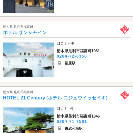
栃木県 足利市福富町
ホテル サンシャイン
口コミ - 件
栃木県足利市福富町1081
0284-72-8358
福居駅
栃木県 足利市福富町
HOTEL 21 Century (ホテル ニジュウイッセイキ)
口コミ - 件
栃木県足利市福富町1846
0284-71-7581
東武和泉駅