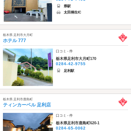
県駅
太田桐生IC
栃木県 足利市大月町
ホテル 777
口コミ - 件
栃木県足利市大月町170
0284-42-9755
足利駅
栃木県 足利市鹿島町
ティンカーベル 足利店
口コミ - 件
栃木県足利市鹿島町620-1
0284-65-0062