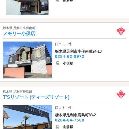
栃木県 足利市小俣南町
メモリー小俣店
口コミ - 件
栃木県足利市小俣南町24-13
0284-62-9972
小俣駅
栃木県 足利市鹿島町
T'Sリゾート (ティーズリゾート)
口コミ - 件
栃木県足利市鹿島町83-2
0284-64-7568
山前駅