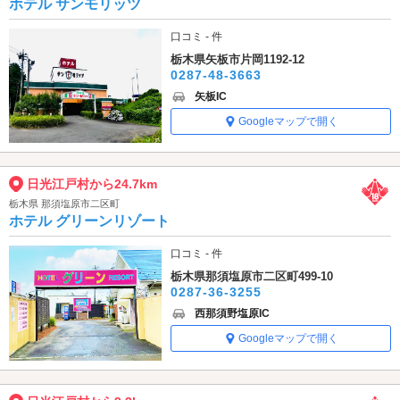
ホテル サンモリッツ
口コミ - 件
栃木県矢板市片岡1192-12
0287-48-3663
矢板IC
Googleマップで開く
日光江戸村から24.7km
栃木県 那須塩原市二区町
ホテル グリーンリゾート
口コミ - 件
栃木県那須塩原市二区町499-10
0287-36-3255
西那須野塩原IC
Googleマップで開く