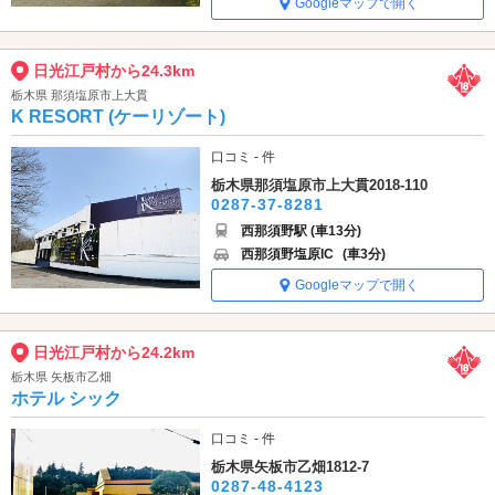
Googleマップで開く
日光江戸村から24.3km
栃木県 那須塩原市上大貫
K RESORT (ケーリゾート)
口コミ - 件
栃木県那須塩原市上大貫2018-110
0287-37-8281
西那須野駅 (車13分)
西那須野塩原IC
(車3分)
Googleマップで開く
日光江戸村から24.2km
栃木県 矢板市乙畑
ホテル シック
口コミ - 件
栃木県矢板市乙畑1812-7
0287-48-4123