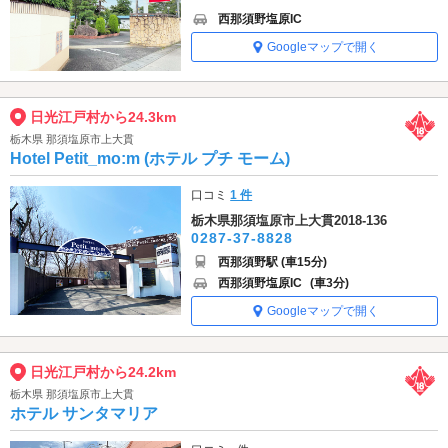
西那須野塩原IC
Googleマップで開く
日光江戸村から24.3km
栃木県 那須塩原市上大貫
Hotel Petit_mo:m (ホテル プチ モーム)
口コミ
1 件
栃木県那須塩原市上大貫2018-136
0287-37-8828
西那須野駅 (車15分)
西那須野塩原IC
(車3分)
Googleマップで開く
日光江戸村から24.2km
栃木県 那須塩原市上大貫
ホテル サンタマリア