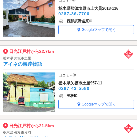
口コミ - 件
栃木県那須塩原市上大貫2018-116
0287-36-7700
西那須野塩原IC
Googleマップで開く
日光江戸村から22.7km
栃木県 矢板市土屋
アイネの海岸物語
口コミ - 件
栃木県矢板市土屋957-11
0287-43-5580
矢板IC
Googleマップで開く
日光江戸村から21.5km
栃木県 矢板市片岡