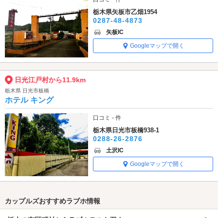
栃木県矢板市乙畑1954
0287-48-4873
矢板IC
Googleマップで開く
日光江戸村から11.9km
栃木県 日光市板橋
ホテル キング
口コミ - 件
栃木県日光市板橋938-1
0288-26-2876
土沢IC
Googleマップで開く
カップルズおすすめラブホ情報