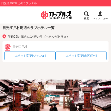
日光江戸村周辺のラブホテル
検索
マイメニュー
日光江戸村周辺のラブホテル一覧
半径25km圏内に14軒のラブホテルがあります
日光江戸村
スポット変更[ジャンル]
スポット変更[市区町村]