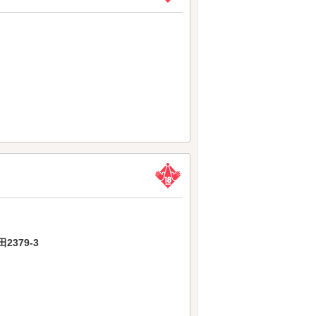
379-3