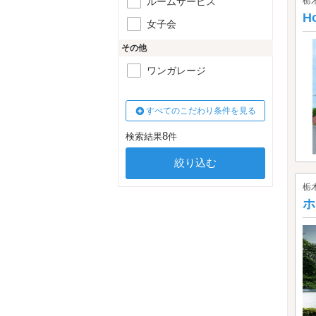
ルームサービス
栃
H
女子会
その他
ワンガレージ
すべてのこだわり条件を見る
8
検索結果
件
栃
ホ