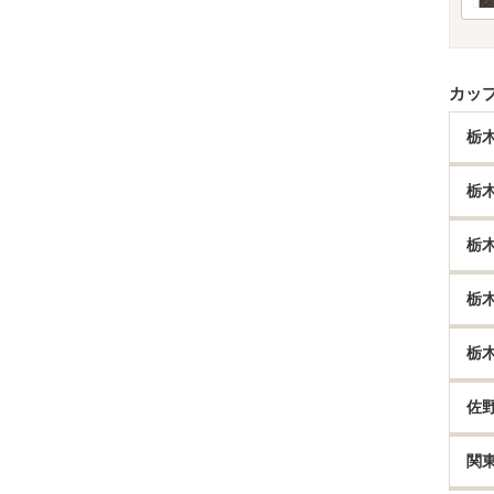
カッ
栃
栃
栃
栃
栃
佐
関