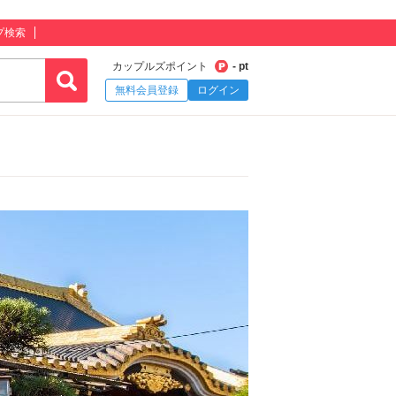
プ検索
カップルズポイント
- pt
無料会員登録
ログイン