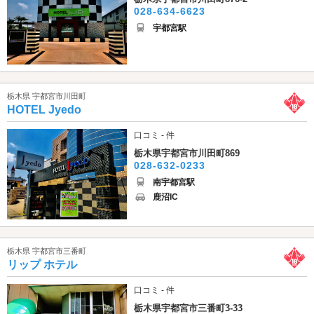
028-634-6623
宇都宮駅
栃木県 宇都宮市川田町
HOTEL Jyedo
口コミ - 件
栃木県宇都宮市川田町869
028-632-0233
南宇都宮駅
鹿沼IC
栃木県 宇都宮市三番町
リップ ホテル
口コミ - 件
栃木県宇都宮市三番町3-33