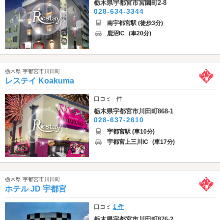
栃木県宇都宮市宮園町2-8
028-634-3344
南宇都宮駅 (徒歩3分)
鹿沼IC
(車20分)
栃木県 宇都宮市川田町
レステイ Koakuma
口コミ - 件
栃木県宇都宮市川田町868-1
028-637-2610
宇都宮駅 (車10分)
宇都宮上三川IC
(車17分)
栃木県 宇都宮市川田町
ホテル JD 宇都宮
口コミ
1 件
栃木県宇都宮市川田町876-2