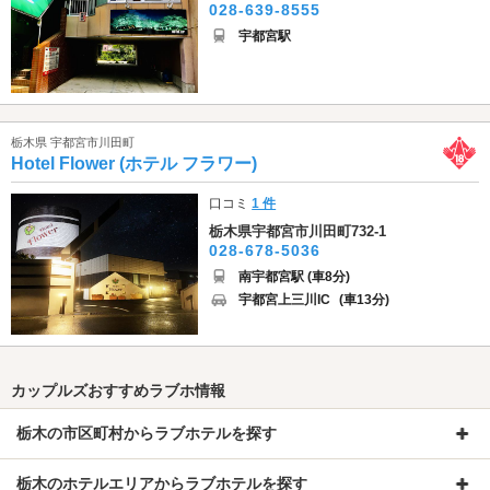
028-639-8555
宇都宮駅
栃木県 宇都宮市川田町
Hotel Flower (ホテル フラワー)
口コミ
1 件
栃木県宇都宮市川田町732-1
028-678-5036
南宇都宮駅 (車8分)
宇都宮上三川IC
(車13分)
カップルズおすすめラブホ情報
栃木の市区町村からラブホテルを探す
栃木のホテルエリアからラブホテルを探す