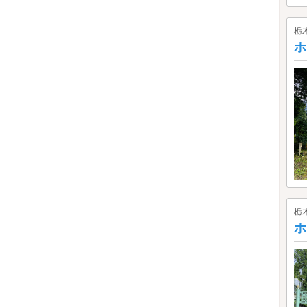
栃
ホ
栃
ホ