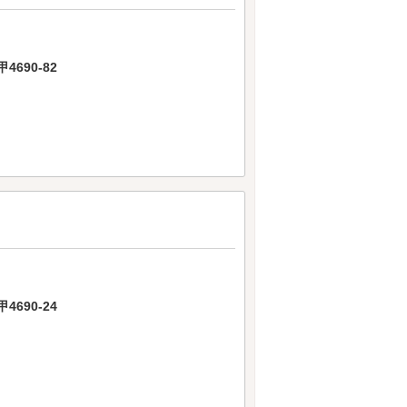
690-82
690-24