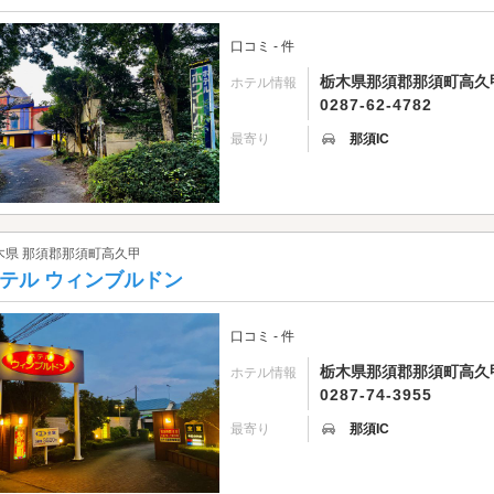
口コミ - 件
栃木県那須郡那須町高久甲4
ホテル情報
0287-62-4782
最寄り
那須IC
木県 那須郡那須町高久甲
テル ウィンブルドン
口コミ - 件
栃木県那須郡那須町高久甲4
ホテル情報
0287-74-3955
最寄り
那須IC