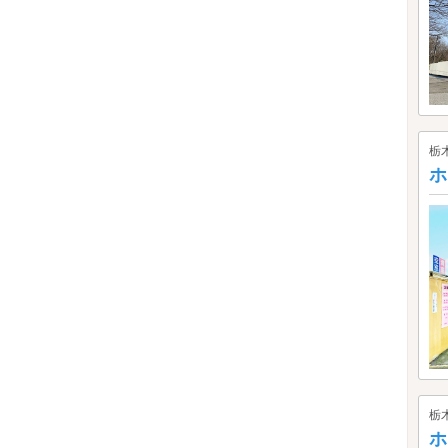
栃
ホ
栃
ホ