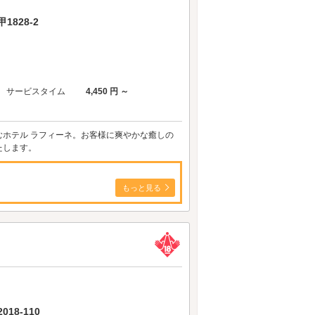
828-2
サービスタイム
4,450 円 ～
ホテル ラフィーネ。お客様に爽やかな癒しの
たします。
もっと見る
18-110