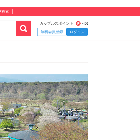
プ検索
カップルズポイント
- pt
無料会員登録
ログイン