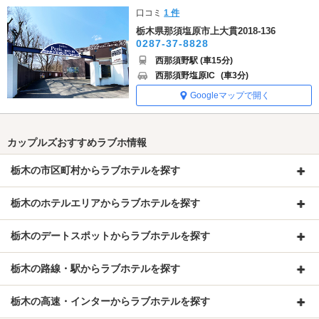
口コミ
1 件
栃木県那須塩原市上大貫2018-136
0287-37-8828
西那須野駅 (車15分)
西那須野塩原IC
(車3分)
Googleマップで開く
カップルズおすすめラブホ情報
栃木の市区町村からラブホテルを探す
栃木のホテルエリアからラブホテルを探す
栃木のデートスポットからラブホテルを探す
栃木の路線・駅からラブホテルを探す
栃木の高速・インターからラブホテルを探す