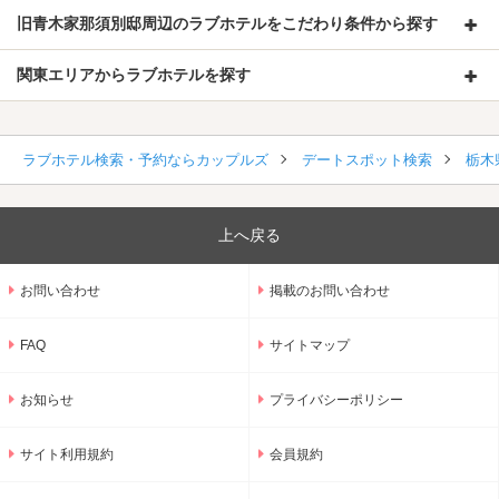
旧青木家那須別邸周辺のラブホテルをこだわり条件から探す
関東エリアからラブホテルを探す
ラブホテル検索・予約ならカップルズ
デートスポット検索
栃木
上へ戻る
お問い合わせ
掲載のお問い合わせ
FAQ
サイトマップ
お知らせ
プライバシーポリシー
サイト利用規約
会員規約