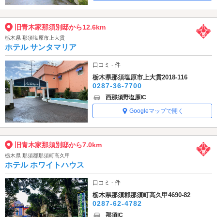
旧青木家那須別邸から12.6km
栃木県 那須塩原市上大貫
ホテル サンタマリア
口コミ - 件
栃木県那須塩原市上大貫2018-116
0287-36-7700
西那須野塩原IC
Googleマップで開く
旧青木家那須別邸から7.0km
栃木県 那須郡那須町高久甲
ホテル ホワイトハウス
口コミ - 件
栃木県那須郡那須町高久甲4690-82
0287-62-4782
那須IC