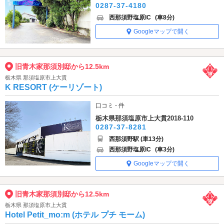
0287-37-4180
西那須野塩原IC
(車8分)
Googleマップで開く
旧青木家那須別邸から12.5km
栃木県 那須塩原市上大貫
K RESORT (ケーリゾート)
口コミ - 件
栃木県那須塩原市上大貫2018-110
0287-37-8281
西那須野駅 (車13分)
西那須野塩原IC
(車3分)
Googleマップで開く
旧青木家那須別邸から12.5km
栃木県 那須塩原市上大貫
Hotel Petit_mo:m (ホテル プチ モーム)