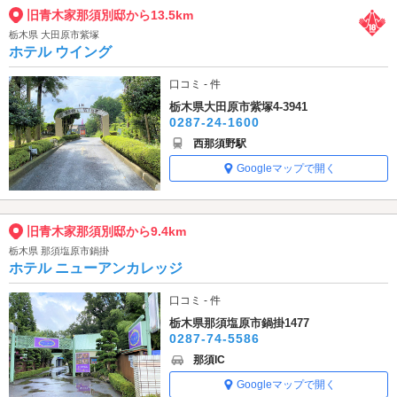
旧青木家那須別邸から13.5km
栃木県 大田原市紫塚
ホテル ウイング
口コミ - 件
栃木県大田原市紫塚4-3941
0287-24-1600
西那須野駅
Googleマップで開く
旧青木家那須別邸から9.4km
栃木県 那須塩原市鍋掛
ホテル ニューアンカレッジ
口コミ - 件
栃木県那須塩原市鍋掛1477
0287-74-5586
那須IC
Googleマップで開く