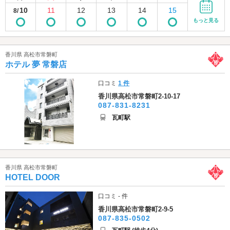
10
11
12
13
14
15
8/
もっと見る
香川県 高松市常磐町
ホテル 夢 常磐店
口コミ
1 件
香川県高松市常磐町2-10-17
087-831-8231
瓦町駅
香川県 高松市常磐町
HOTEL DOOR
口コミ - 件
香川県高松市常磐町2-9-5
087-835-0502