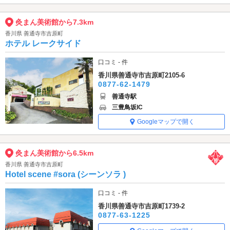
灸まん美術館から7.3km
香川県 善通寺市吉原町
ホテル レークサイド
口コミ - 件
香川県善通寺市吉原町2105-6
0877-62-1479
善通寺駅
三豊鳥坂IC
Googleマップで開く
灸まん美術館から6.5km
香川県 善通寺市吉原町
Hotel scene #sora (シーンソラ )
口コミ - 件
香川県善通寺市吉原町1739-2
0877-63-1225