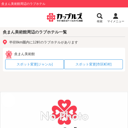
灸まん美術館周辺のラブホテル
検索
マイメニュー
灸まん美術館周辺のラブホテル一覧
半径8km圏内に12軒のラブホテルがあります
灸まん美術館
スポット変更[ジャンル]
スポット変更[市区町村]