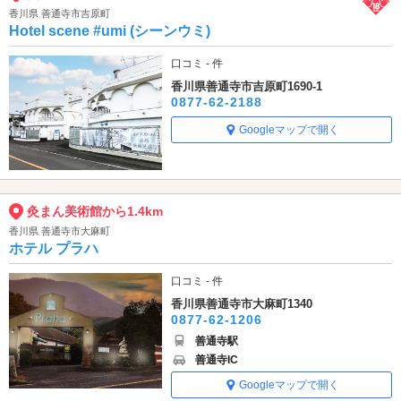
香川県 善通寺市吉原町
Hotel scene #umi (シーンウミ)
口コミ - 件
香川県善通寺市吉原町1690-1
0877-62-2188
Googleマップで開く
灸まん美術館から1.4km
香川県 善通寺市大麻町
ホテル プラハ
口コミ - 件
香川県善通寺市大麻町1340
0877-62-1206
善通寺駅
善通寺IC
Googleマップで開く