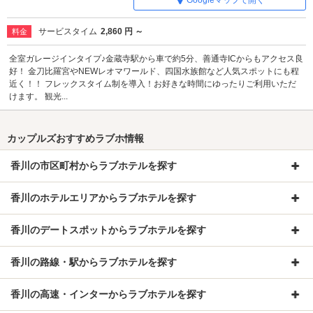
サービスタイム
2,860 円 ～
料金
全室ガレージインタイプ♪金蔵寺駅から車で約5分、善通寺ICからもアクセス良
好！ 金刀比羅宮やNEWレオマワールド、四国水族館など人気スポットにも程
近く！！ フレックスタイム制を導入！お好きな時間にゆったりご利用いただ
けます。 観光...
カップルズおすすめラブホ情報
香川の市区町村からラブホテルを探す
香川のホテルエリアからラブホテルを探す
香川のデートスポットからラブホテルを探す
香川の路線・駅からラブホテルを探す
香川の高速・インターからラブホテルを探す