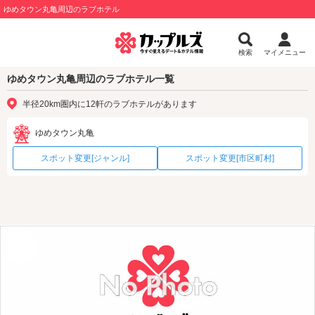
ゆめタウン丸亀周辺のラブホテル
検索
マイメニュー
ゆめタウン丸亀周辺のラブホテル一覧
半径20km圏内に12軒のラブホテルがあります
ゆめタウン丸亀
スポット変更[ジャンル]
スポット変更[市区町村]