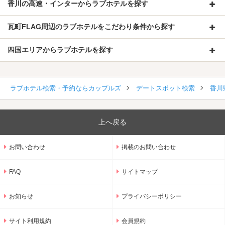
香川の高速・インターからラブホテルを探す
瓦町FLAG周辺のラブホテルをこだわり条件から探す
四国エリアからラブホテルを探す
ラブホテル検索・予約ならカップルズ
デートスポット検索
香川
上へ戻る
お問い合わせ
掲載のお問い合わせ
FAQ
サイトマップ
お知らせ
プライバシーポリシー
サイト利用規約
会員規約