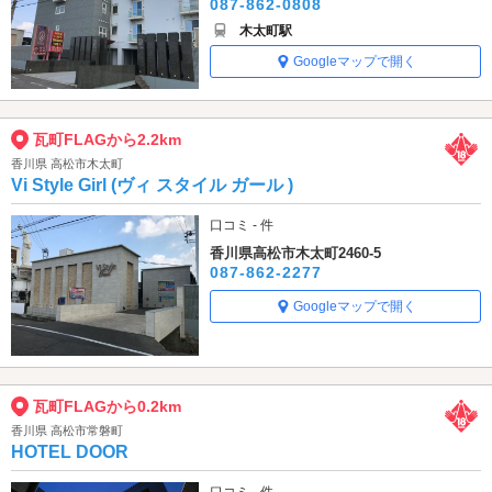
087-862-0808
木太町駅
Googleマップで開く
瓦町FLAGから2.2km
香川県 高松市木太町
Vi Style Girl (ヴィ スタイル ガール )
口コミ - 件
香川県高松市木太町2460-5
087-862-2277
Googleマップで開く
瓦町FLAGから0.2km
香川県 高松市常磐町
HOTEL DOOR