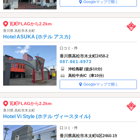
Googleマップで開く
瓦町FLAGから2.2km
香川県 高松市木太町
Hotel ASUKA (ホテル アスカ)
口コミ - 件
香川県高松市木太町2458-2
087-861-6973
沖松島駅 (徒歩10分)
高松中央IC
(車10分)
Googleマップで開く
瓦町FLAGから2.2km
香川県 高松市木太町
Hotel Vi Style (ホテル ヴィースタイル)
口コミ - 件
香川県高松市木太町6区2460-19