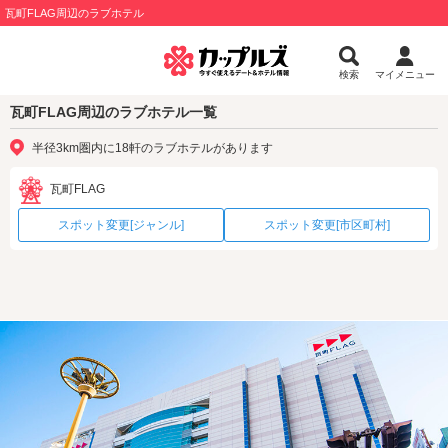
瓦町FLAG周辺のラブホテル
検索
マイメニュー
瓦町FLAG周辺のラブホテル一覧
半径3km圏内に18軒のラブホテルがあります
瓦町FLAG
スポット変更[ジャンル]
スポット変更[市区町村]