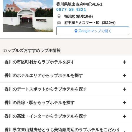
香川県坂出市府中町5416-1
0877-59-4321
鴨川駅 (徒歩10分)
府中湖ＰＡスマートIC
(車10分)
Googleマップで開く
カップルズおすすめラブホ情報
香川の市区町村からラブホテルを探す
香川のホテルエリアからラブホテルを探す
香川のデートスポットからラブホテルを探す
香川の路線・駅からラブホテルを探す
香川の高速・インターからラブホテルを探す
香川県立東山魁夷せとうち美術館周辺のラブホテルをこだわり