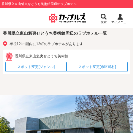
香川県立東山魁夷せとうち美術館周辺のラブホテル
検索
マイメニュー
香川県立東山魁夷せとうち美術館周辺のラブホテル一覧
半径12km圏内に13軒のラブホテルがあります
香川県立東山魁夷せとうち美術館
スポット変更[ジャンル]
スポット変更[市区町村]