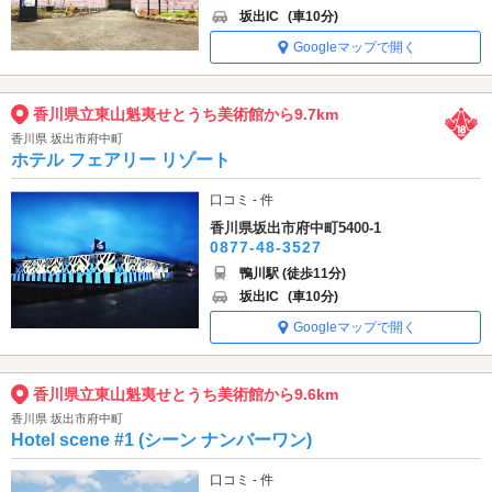
坂出IC
(車10分)
Googleマップで開く
香川県立東山魁夷せとうち美術館から9.7km
香川県 坂出市府中町
ホテル フェアリー リゾート
口コミ - 件
香川県坂出市府中町5400-1
0877-48-3527
鴨川駅 (徒歩11分)
坂出IC
(車10分)
Googleマップで開く
香川県立東山魁夷せとうち美術館から9.6km
香川県 坂出市府中町
Hotel scene #1 (シーン ナンバーワン)
口コミ - 件