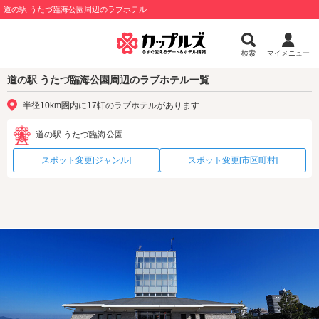
道の駅 うたづ臨海公園周辺のラブホテル
検索
マイメニュー
道の駅 うたづ臨海公園周辺のラブホテル一覧
半径10km圏内に17軒のラブホテルがあります
道の駅 うたづ臨海公園
スポット変更[ジャンル]
スポット変更[市区町村]