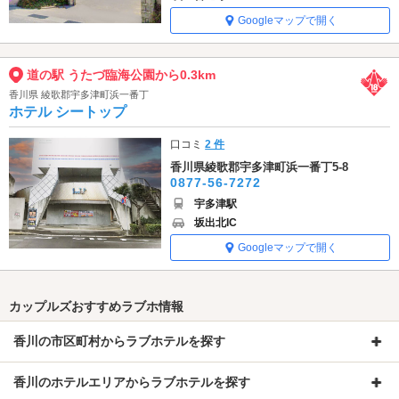
Googleマップで開く
道の駅 うたづ臨海公園から0.3km
香川県 綾歌郡宇多津町浜一番丁
ホテル シートップ
口コミ
2 件
香川県綾歌郡宇多津町浜一番丁5-8
0877-56-7272
宇多津駅
坂出北IC
Googleマップで開く
カップルズおすすめラブホ情報
香川の市区町村からラブホテルを探す
香川のホテルエリアからラブホテルを探す