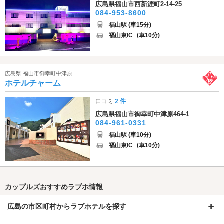
広島県福山市西新涯町2-14-25
084-953-8600
福山駅 (車15分)
福山東IC
(車10分)
広島県 福山市御幸町中津原
ホテルチャーム
口コミ
2 件
広島県福山市御幸町中津原464-1
084-961-0331
福山駅 (車10分)
福山東IC
(車10分)
カップルズおすすめラブホ情報
広島の市区町村からラブホテルを探す