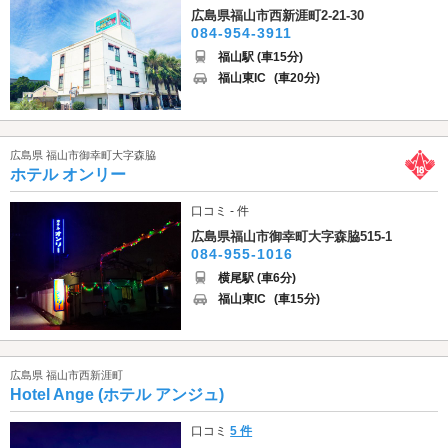
広島県福山市西新涯町2-21-30
084-954-3911
福山駅 (車15分)
福山東IC
(車20分)
広島県 福山市御幸町大字森脇
ホテル オンリー
口コミ - 件
広島県福山市御幸町大字森脇515-1
084-955-1016
横尾駅 (車6分)
福山東IC
(車15分)
広島県 福山市西新涯町
Hotel Ange (ホテル アンジュ)
口コミ
5 件