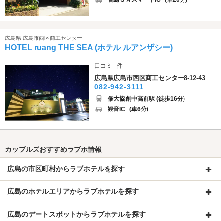
宮島ＳＡスマートIC
(車20分)
広島県 広島市西区商工センター
HOTEL ruang THE SEA (ホテル ルアンザシー)
口コミ - 件
広島県広島市西区商工センター8-12-43
082-942-3111
修大協創中高前駅 (徒歩16分)
観音IC
(車6分)
カップルズおすすめラブホ情報
広島の市区町村からラブホテルを探す
広島のホテルエリアからラブホテルを探す
広島のデートスポットからラブホテルを探す