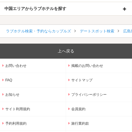
中国エリアからラブホテルを探す
ラブホテル検索・予約ならカップルズ
デートスポット検索
広島
上へ戻る
お問い合わせ
掲載のお問い合わせ
FAQ
サイトマップ
お知らせ
プライバシーポリシー
サイト利用規約
会員規約
予約利用規約
旅行業約款