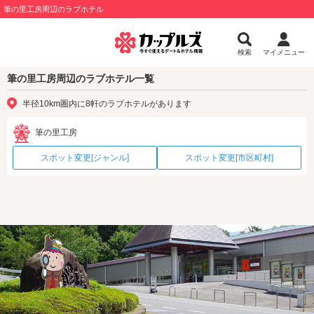
筆の里工房周辺のラブホテル
検索
マイメニュー
筆の里工房周辺のラブホテル一覧
半径10km圏内に8軒のラブホテルがあります
筆の里工房
スポット変更[ジャンル]
スポット変更[市区町村]