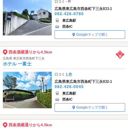
口コミ - 件
広島県東広島市西条町下三永833-1
082-426-0780
東広島駅
西条IC
Googleマップで開く
西条酒蔵通りから4.5km
広島県 東広島市西条町下三永
ホテル 一富士
口コミ
1 件
広島県東広島市西条町下三永832-1
082-426-0045
東広島駅
西条IC
Googleマップで開く
西条酒蔵通りから4.5km