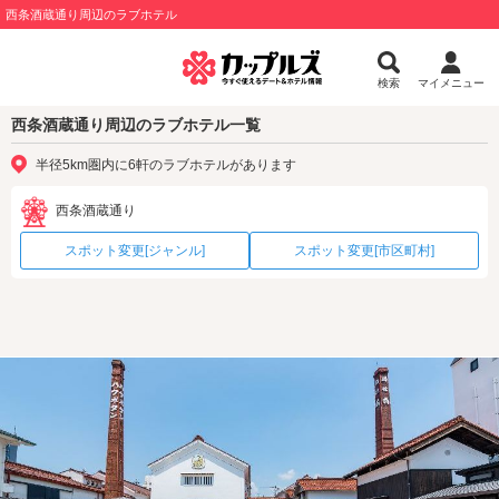
西条酒蔵通り周辺のラブホテル
検索
マイメニュー
西条酒蔵通り周辺のラブホテル一覧
半径5km圏内に6軒のラブホテルがあります
西条酒蔵通り
スポット変更[ジャンル]
スポット変更[市区町村]