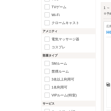
花の
TVゲーム
1 ～
※予
Wi-Fi
クロームキャスト
広
アメニティ
H
電気マッサージ器
コスプレ
部屋タイプ
SMルーム
禁煙ルーム
3名以上利用可
1名利用可
VIPルーム(特室)
サービス