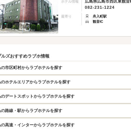
広島県広島市西区東観音町1
ホテル情報
082-231-1224
最寄り
舟入町駅
観音IC
プルズおすすめラブホ情報
島の市区町村からラブホテルを探す
島のホテルエリアからラブホテルを探す
島のデートスポットからラブホテルを探す
島の路線・駅からラブホテルを探す
島の高速・インターからラブホテルを探す