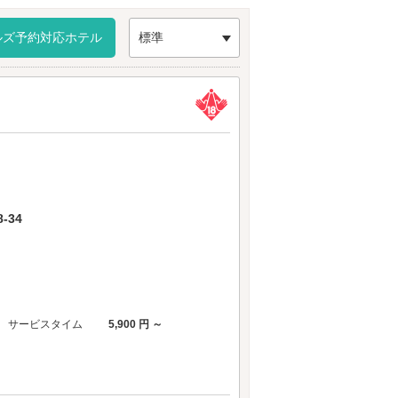
ルズ予約対応ホテル
標準
-34
サービスタイム
5,900 円 ～