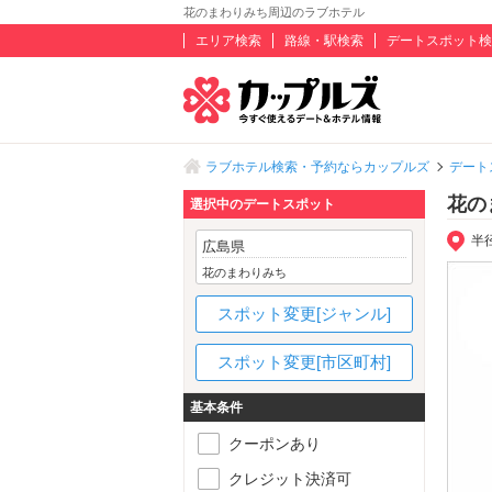
花のまわりみち周辺のラブホテル
エリア検索
路線・駅検索
デートスポット検
ラブホテル検索・予約ならカップルズ
デート
花の
選択中のデートスポット
半
広島県
花のまわりみち
スポット変更[ジャンル]
スポット変更[市区町村]
基本条件
クーポンあり
クレジット決済可