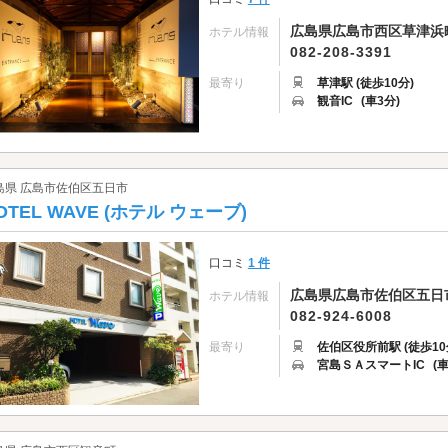
広島県広島市西区草津浜町
ホテル情報
082-208-3391
最寄り
草津駅 (徒歩10分)
観音IC
(車3分)
島県 広島市佐伯区五日市
OTEL WAVE (ホテル ウェーブ)
口コミ
1 件
広島県広島市佐伯区五日市1
ホテル情報
082-924-6008
最寄り
佐伯区役所前駅 (徒歩10
宮島ＳＡスマートIC
(