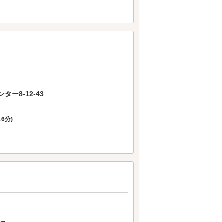
ー8-12-43
6分)