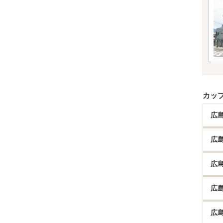
カッ
広
広
広
広
広