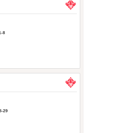
-8
-29