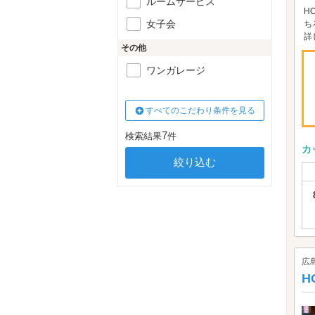
ルームサービス
H
女子会
ち
詳
その他
ワンガレージ
すべてのこだわり条件を見る
7
検索結果
件
カ
広
H