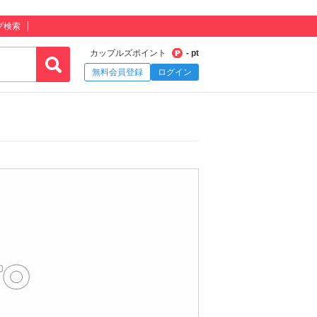
プ検索
カップルズポイント
- pt
無料会員登録
ログイン