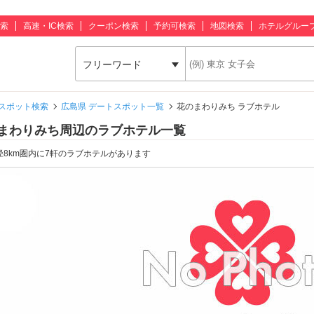
索
高速・IC検索
クーポン検索
予約可検索
地図検索
ホテルグルー
フリーワード
スポット検索
広島県 デートスポット一覧
花のまわりみち ラブホテル
まわりみち周辺のラブホテル一覧
径8km圏内に7軒のラブホテルがあります