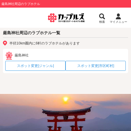
厳島神社周辺のラブホテル
検索
マイメニュー
厳島神社周辺のラブホテル一覧
半径10km圏内に6軒のラブホテルがあります
厳島神社
スポット変更[ジャンル]
スポット変更[市区町村]