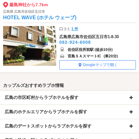
厳島神社から7.7km
広島県 広島市佐伯区五日市
HOTEL WAVE (ホテル ウェーブ)
口コミ
1 件
広島県広島市佐伯区五日市1-8-30
082-924-6008
佐伯区役所前駅 (徒歩10分)
宮島ＳＡスマートIC
(車20分)
Googleマップで開く
カップルズおすすめラブホ情報
広島の市区町村からラブホテルを探す
広島のホテルエリアからラブホテルを探す
広島のデートスポットからラブホテルを探す