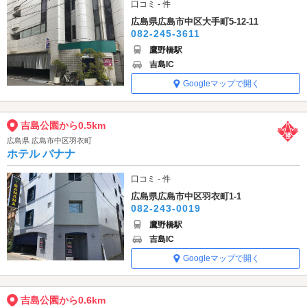
口コミ - 件
広島県広島市中区大手町5-12-11
082-245-3611
鷹野橋駅
吉島IC
Googleマップで開く
吉島公園から0.5km
広島県 広島市中区羽衣町
ホテル バナナ
口コミ - 件
広島県広島市中区羽衣町1-1
082-243-0019
鷹野橋駅
吉島IC
Googleマップで開く
吉島公園から0.6km