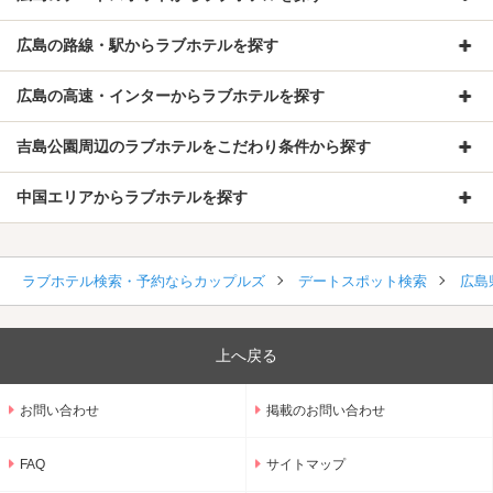
広島の路線・駅からラブホテルを探す
広島の高速・インターからラブホテルを探す
吉島公園周辺のラブホテルをこだわり条件から探す
中国エリアからラブホテルを探す
ラブホテル検索・予約ならカップルズ
デートスポット検索
広島
上へ戻る
お問い合わせ
掲載のお問い合わせ
FAQ
サイトマップ