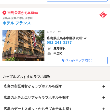
吉島公園から0.5km
広島県 広島市中区羽衣町
ホテル フランス
口コミ - 件
広島県広島市中区羽衣町1-2
082-241-3177
鷹野橋駅
中広IC
Googleマップで開く
カップルズおすすめラブホ情報
広島の市区町村からラブホテルを探す
広島のホテルエリアからラブホテルを探す
広島のデートスポットからラブホテルを探す