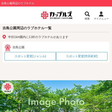
吉島公園周辺のラブホテル
検索
マイメニュー
吉島公園周辺のラブホテル一覧
半径1km圏内に11軒のラブホテルがあります
吉島公園
スポット変更[ジャンル]
スポット変更[市区町村]