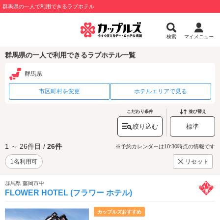
群馬県の一人で利用できるラブホテル
検索
マイメニュー
群馬県の一人で利用できるラブホテル一覧
群馬県
市区町村を変更
ホテルエリアで見る
こだわり条件
並び替え
絞り込む
標準
1 ～ 26件目 /
26件
※予約カレンダーは10:30時点の情報です
1名利用可
リセット
群馬県 藤岡市中
FLOWER HOTEL (フラワー ホテル)
カップルズおすすめ