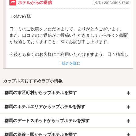
ホテルからの返信
投稿：2022/06/18 17:01
HloMveY様
口コミのご投稿をいただきまして、ありがとうございます。
また、口コミのご返信がご投稿いただきましてから多くの期間
が経過しておりますこと、深くお詫び申し上げます。
今後とも多くのお客様にご利用いただけますよう、日々精進し
てまいります。
+ 続きを読む
またお近くにお立ち寄りの際はご利用いただけましたら幸いで
ございます。
カップルズおすすめラブホ情報
ホテル COCO安中 支配人
群馬の市区町村からラブホテルを探す
群馬のホテルエリアからラブホテルを探す
群馬のデートスポットからラブホテルを探す
群馬の路線・駅からラブホテルを探す