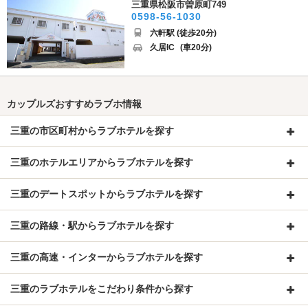
三重県松阪市曽原町749
0598-56-1030
六軒駅 (徒歩20分)
久居IC
(車20分)
カップルズおすすめラブホ情報
三重の市区町村からラブホテルを探す
三重のホテルエリアからラブホテルを探す
三重のデートスポットからラブホテルを探す
三重の路線・駅からラブホテルを探す
三重の高速・インターからラブホテルを探す
三重のラブホテルをこだわり条件から探す