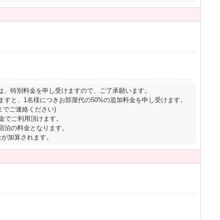
は、特別料金を申し受けますので、ご了承願います。
ますと、1名様につきお部屋代の50%の追加料金を申し受けます。
までご連絡ください)
料金でご利用頂けます。
ご宿泊の料金となります。
金が加算されます。