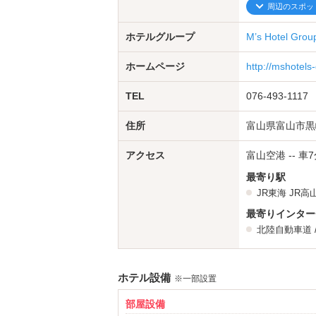
周辺のスポッ
ホテルグループ
M’s Hotel Grou
ホームページ
http://mshotel
TEL
076-493-1117
住所
富山県富山市黒崎
アクセス
富山空港 -- 車
最寄り駅
JR東海
JR高
最寄りインター
北陸自動車道
ホテル設備
※一部設置
部屋設備