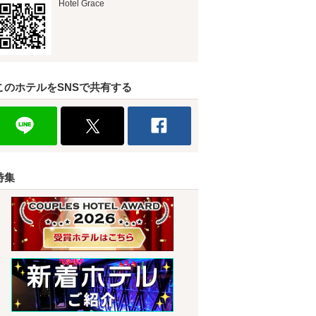
Hotel Grace
このホテルをSNSで共有する
特集