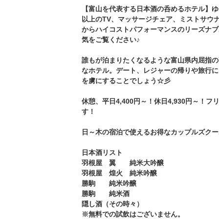
【富山を代表する日本酒の呑めるホテル】ゆ
以上のTV、マッサージチェア、ミストサウ
からハイコストパフォーマンスのリーズナブ
気をご覧ください♪
誰もが泊まりたくなるような富山県内屈指の
なホテル。デート、レジャーの帰りや旅行に
を虜にすることでしょう☆彡
休憩、平日4,400円～！休日4,930円～！
す！
日～木の宿泊で使えるお得なカップルズクー
日本酒リスト
羽根屋 翼 純米大吟醸
羽根屋 煌火 純米吟醸
勝駒 純米吟醸
勝駒 純米酒
隠し酒（その時々）
※無料での試飲はございません。