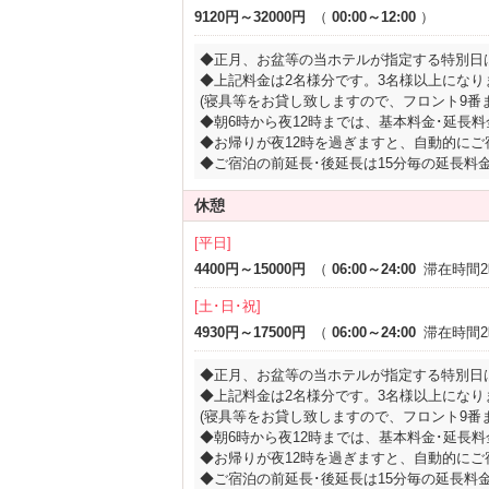
9120円～32000円
（
00:00～12:00
）
◆正月、お盆等の当ホテルが指定する特別日
◆上記料金は2名様分です。3名様以上になり
(寝具等をお貸し致しますので、フロント9番
◆朝6時から夜12時までは、基本料金･延長
◆お帰りが夜12時を過ぎますと、自動的に
◆ご宿泊の前延長･後延長は15分毎の延長料
休憩
[平日]
4400円～15000円
（
06:00～24:00
滞在時間
[土･日･祝]
4930円～17500円
（
06:00～24:00
滞在時間
◆正月、お盆等の当ホテルが指定する特別日
◆上記料金は2名様分です。3名様以上になり
(寝具等をお貸し致しますので、フロント9番
◆朝6時から夜12時までは、基本料金･延長
◆お帰りが夜12時を過ぎますと、自動的に
◆ご宿泊の前延長･後延長は15分毎の延長料