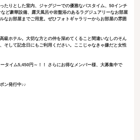
ったりとした室内、ジャグジーでの優雅なバスタイム、50インチ
ナなど豪華設備、露天風呂や岩盤浴のあるラグジュアリーなお部屋
ルなお部屋までご用意。ぜひフォトギャラリーからお部屋の雰囲
高級ホテル。大切な方との仲を深めてくること間違いなしのそん
、そして記念日にもご利用ください。ここじゃなきゃ嫌だと女性
フリータイム5,450円～！！ さらにお得なメンバー様、大募集中で
ポン発行中♪♪