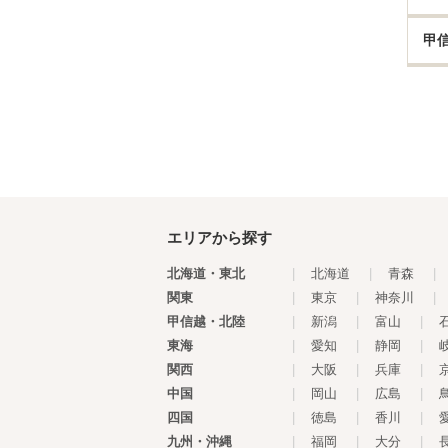
甲
エリアから探す
北海道・東北
|
北海道
|
青森
|
関東
|
東京
|
神奈川
|
甲信越・北陸
|
新潟
|
富山
|
東海
|
愛知
|
静岡
|
関西
|
大阪
|
兵庫
|
中国
|
岡山
|
広島
|
四国
|
徳島
|
香川
|
九州・沖縄
|
福岡
|
大分
|