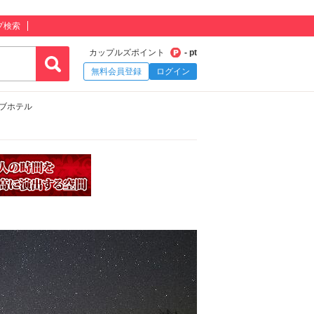
プ検索
カップルズポイント
- pt
無料会員登録
ログイン
ラブホテル