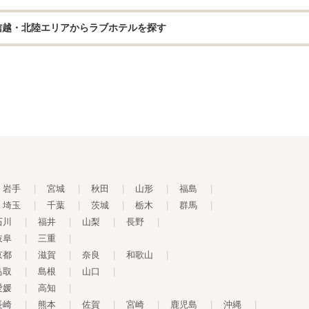
信越・北陸エリアからラブホテルを探す
岩手
|
宮城
|
秋田
|
山形
|
福島
|
埼玉
|
千葉
|
茨城
|
栃木
|
群馬
|
石川
|
福井
|
山梨
|
長野
|
岐阜
|
三重
|
京都
|
滋賀
|
奈良
|
和歌山
|
鳥取
|
島根
|
山口
|
愛媛
|
高知
|
長崎
|
熊本
|
佐賀
|
宮崎
|
鹿児島
|
沖縄
|