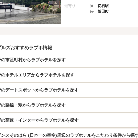
最寄り
切石駅
飯田IC
プルズおすすめラブホ情報
野の市区町村からラブホテルを探す
野のホテルエリアからラブホテルを探す
野のデートスポットからラブホテルを探す
野の路線・駅からラブホテルを探す
野の高速・インターからラブホテルを探す
ブンスそのはら (日本一の星空)周辺のラブホテルをこだわり条件から探