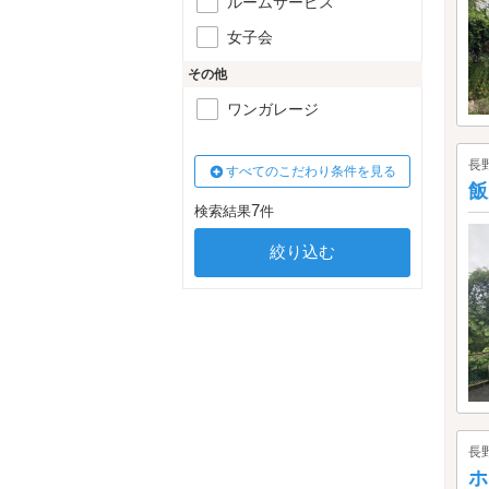
ルームサービス
女子会
その他
ワンガレージ
長
すべてのこだわり条件を見る
飯
7
検索結果
件
長
ホ