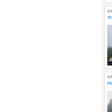
長
ホ
長
Ho