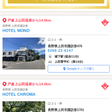
戸倉上山田温泉から14.0km
長野県 上田市諏訪形
HOTEL MONO
口コミ - 件
長野県上田市諏訪形476
0268-22-6147
城下駅 (徒歩11分)
上田菅平IC
(車14分)
Googleマップで開く
戸倉上山田温泉から14.0km
長野県 上田市諏訪形
HOTEL CHROMA
口コミ - 件
長野県上田市諏訪形1701