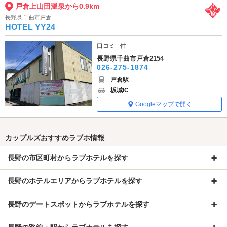
戸倉上山田温泉から0.9km
長野県 千曲市戸倉
HOTEL YY24
口コミ - 件
長野県千曲市戸倉2154
026-275-1874
戸倉駅
坂城IC
Googleマップで開く
カップルズおすすめラブホ情報
長野の市区町村からラブホテルを探す
長野のホテルエリアからラブホテルを探す
長野のデートスポットからラブホテルを探す