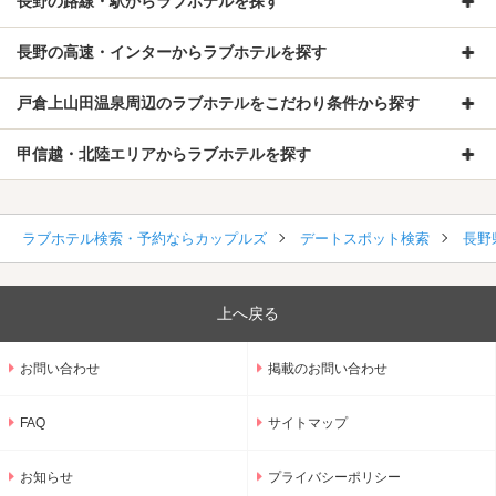
長野の路線・駅からラブホテルを探す
長野の高速・インターからラブホテルを探す
戸倉上山田温泉周辺のラブホテルをこだわり条件から探す
甲信越・北陸エリアからラブホテルを探す
ラブホテル検索・予約ならカップルズ
デートスポット検索
長野
上へ戻る
お問い合わせ
掲載のお問い合わせ
FAQ
サイトマップ
お知らせ
プライバシーポリシー