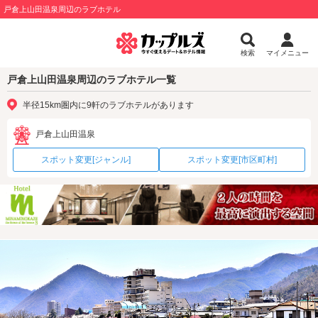
戸倉上山田温泉周辺のラブホテル
検索
マイメニュー
戸倉上山田温泉周辺のラブホテル一覧
半径15km圏内に9軒のラブホテルがあります
戸倉上山田温泉
スポット変更[ジャンル]
スポット変更[市区町村]