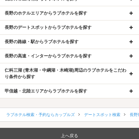
長野のホテルエリアからラブホテルを探す
長野のデートスポットからラブホテルを探す
長野の路線・駅からラブホテルを探す
長野の高速・インターからラブホテルを探す
仁科三湖 (青木湖・中綱湖・木崎湖)周辺のラブホテルをこだわ
り条件から探す
甲信越・北陸エリアからラブホテルを探す
ラブホテル検索・予約ならカップルズ
デートスポット検索
長野
上へ戻る