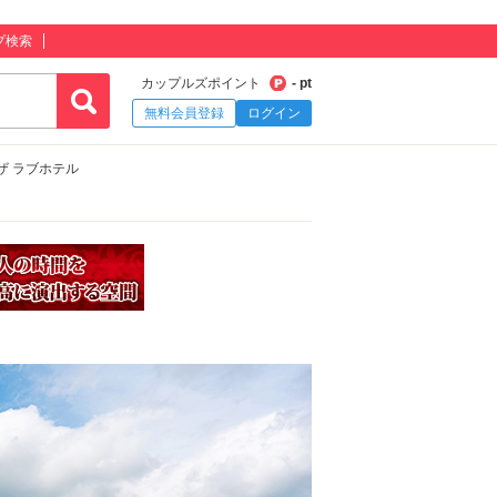
プ検索
カップルズポイント
- pt
無料会員登録
ログイン
ザ ラブホテル