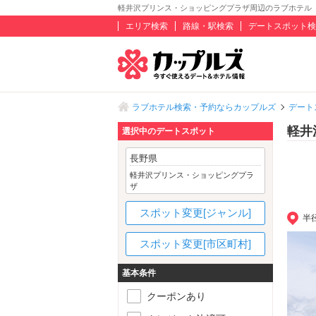
軽井沢プリンス・ショッピングプラザ周辺のラブホテル
エリア検索
路線・駅検索
デートスポット検
ラブホテル検索・予約ならカップルズ
デート
軽井
選択中のデートスポット
長野県
軽井沢プリンス・ショッピングプラ
ザ
スポット変更[ジャンル]
半
スポット変更[市区町村]
基本条件
クーポンあり