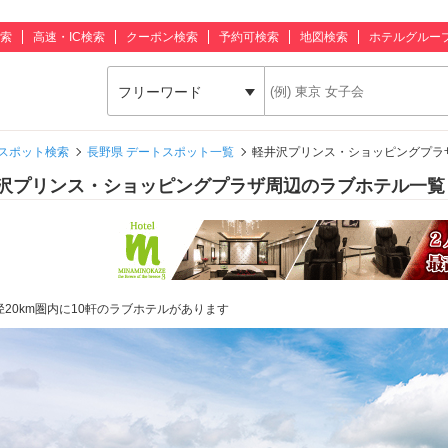
索
高速・IC検索
クーポン検索
予約可検索
地図検索
ホテルグルー
フリーワード
スポット検索
長野県 デートスポット一覧
軽井沢プリンス・ショッピングプラ
沢プリンス・ショッピングプラザ周辺のラブホテル一覧
径20km圏内に10軒のラブホテルがあります