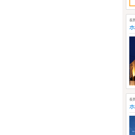
長
ホ
長
ホ