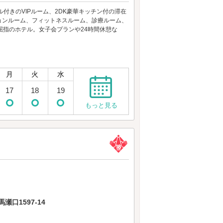
付きのVIPルーム、2DK豪華キッチン付の滞在
ョンルーム、フィットネスルーム、診療ルーム、
屈指のホテル。女子会プランや24時間休憩な
月
火
水
17
18
19
もっと見る
口1597-14