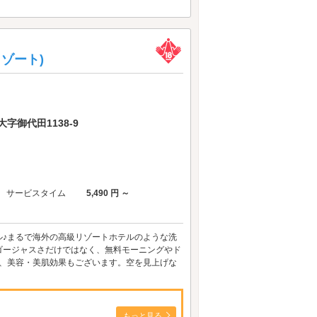
リゾート)
字御代田1138-9
サービスタイム
5,490 円 ～
ル♪まるで海外の高級リゾートホテルのような洗
ゴージャスさだけではなく、無料モーニングやド
り、美容・美肌効果もございます。空を見上げな
もっと見る