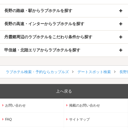
長野の路線・駅からラブホテルを探す
長野の高速・インターからラブホテルを探す
丹霞郷周辺のラブホテルをこだわり条件から探す
甲信越・北陸エリアからラブホテルを探す
ラブホテル検索・予約ならカップルズ
デートスポット検索
長野
上へ戻る
お問い合わせ
掲載のお問い合わせ
FAQ
サイトマップ