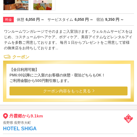
休憩
6,050 円 ～
サービスタイム
6,050 円 ～
宿泊
9,350 円 ～
料金
ワンルームワンガレージでそのままご入室頂けます。ウェルカムサービスをは
じめ、コスチュームやヘアケア、ボディケア、美容アイテムなどレンタルアイ
テムを多数ご用意しております。 毎月１日からプレゼントをご用意して皆様
の御来店をお待ちしております...
クーポン
【全日利用可能】
PM6:00以降にご入室のお客様の休憩・宿泊どちらもOK！
ご利用金額から500円割引致します。
クーポン内容をもっと見る
丹霞郷から9.1km
長野県 長野市大町
HOTEL SHIGA