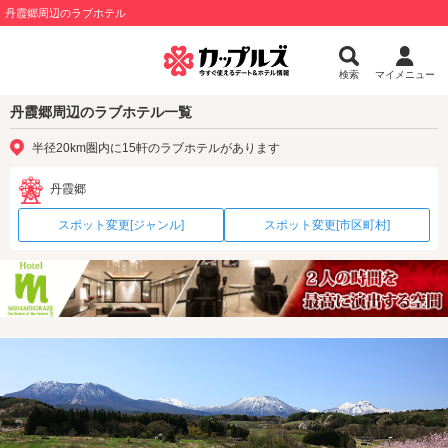
丹霞郷周辺のラブホテル
検索
マイメニュー
丹霞郷周辺のラブホテル一覧
半径20km圏内に15軒のラブホテルがあります
丹霞郷
スポット変更[ジャンル]
スポット変更[市区町村]