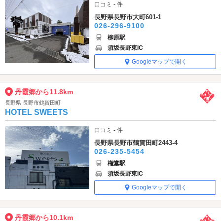
口コミ - 件
長野県長野市大町601-1
026-296-9100
柳原駅
須坂長野東IC
Googleマップで開く
丹霞郷から11.8km
長野県 長野市鶴賀田町
HOTEL SWEETS
口コミ - 件
長野県長野市鶴賀田町2443-4
026-235-5454
権堂駅
須坂長野東IC
Googleマップで開く
丹霞郷から10.1km