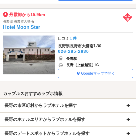
丹霞郷から15.9km
長野県 長野市大橋南
Hotel Moon Star
口コミ
1 件
長野県長野市大橋南1-36
026-285-2630
長野駅
長野（上信越道）IC
Googleマップで開く
カップルズおすすめラブホ情報
長野の市区町村からラブホテルを探す
長野のホテルエリアからラブホテルを探す
長野のデートスポットからラブホテルを探す