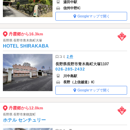
湯田中駅
信州中野IC
Googleマップで開く
丹霞郷から16.3km
長野県 長野市青木島町大塚
HOTEL SHIRAKABA
口コミ
2 件
長野県長野市青木島町大塚1107
026-285-2432
川中島駅
長野（上信越道）IC
Googleマップで開く
丹霞郷から12.0km
長野県 長野市東鶴賀町
ホテル センチュリー