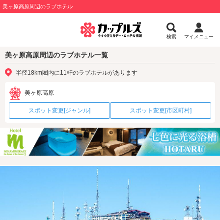
美ヶ原高原周辺のラブホテル
検索
マイメニュー
美ヶ原高原周辺のラブホテル一覧
半径18km圏内に11軒のラブホテルがあります
美ヶ原高原
スポット変更[ジャンル]
スポット変更[市区町村]