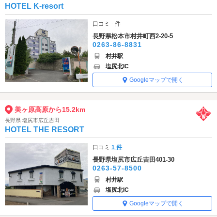
HOTEL K-resort
口コミ - 件
長野県松本市村井町西2-20-5
0263-86-8831
村井駅
塩尻北IC
Googleマップで開く
美ヶ原高原から15.2km
長野県 塩尻市広丘吉田
HOTEL THE RESORT
口コミ
1 件
長野県塩尻市広丘吉田401-30
0263-57-8500
村井駅
塩尻北IC
Googleマップで開く